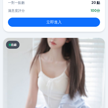
一對一點數
20 點
滿意度評分
100分
立即進入
在線