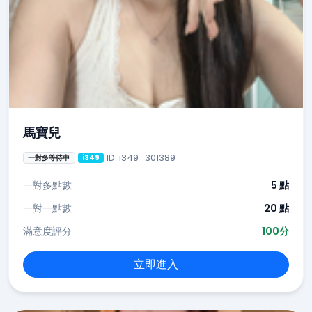
馬寶兒
ID: i349_301389
一對多等待中
i349
一對多點數
5 點
一對一點數
20 點
滿意度評分
100分
立即進入