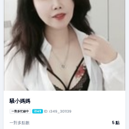
騷小媽媽
ID: i349_301139
一對多忙線中
i349
一對多點數
5 點