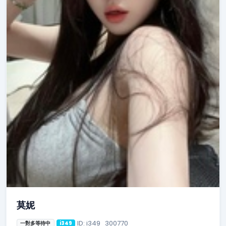
莫妮
ID: i349_300770
一對多等待中
i349