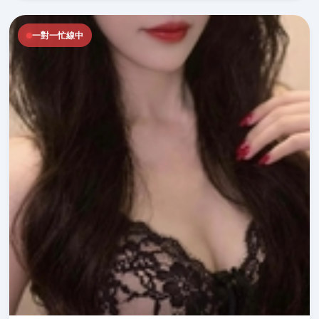
一對一忙線中