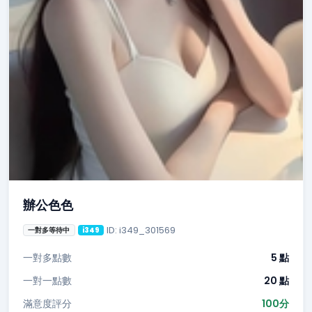
辦公色色
ID: i349_301569
一對多等待中
i349
一對多點數
5 點
一對一點數
20 點
滿意度評分
100分