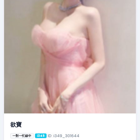
欲寶
ID: i349_301644
一對一忙線中
i349