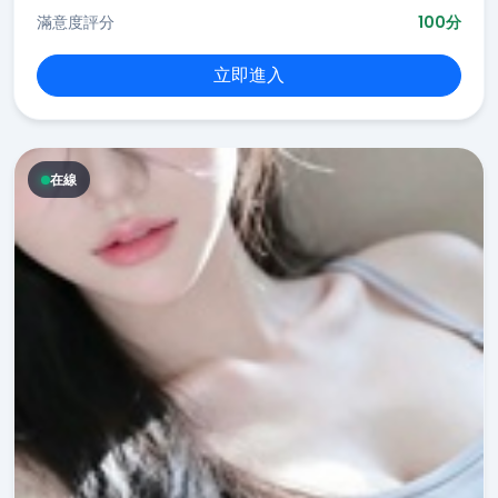
滿意度評分
100分
立即進入
在線