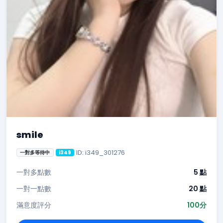
smile
ID: i349_301276
一對多等待中
i349
一對多點數
5 點
一對一點數
20 點
滿意度評分
100分