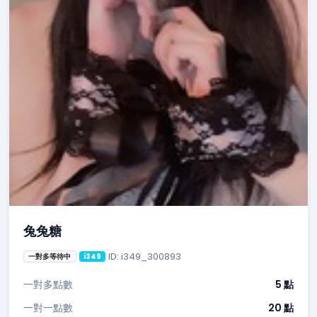
兔兔糖
ID: i349_300893
一對多等待中
i349
一對多點數
5 點
一對一點數
20 點