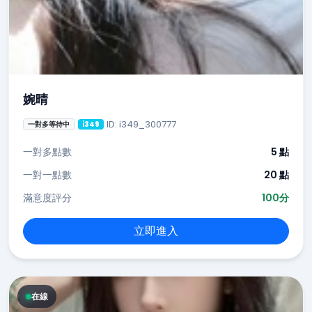
婉晴
ID: i349_300777
一對多等待中
i349
一對多點數
5 點
一對一點數
20 點
滿意度評分
100分
立即進入
在線