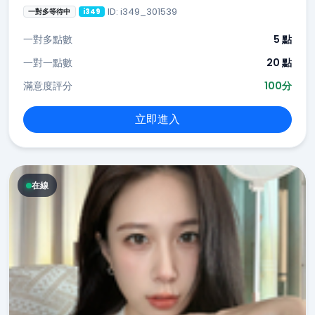
ID: i349_301539
一對多等待中
i349
一對多點數
5 點
一對一點數
20 點
滿意度評分
100分
立即進入
在線