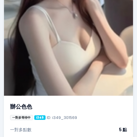
辦公色色
ID: i349_301569
一對多等待中
i349
一對多點數
5 點