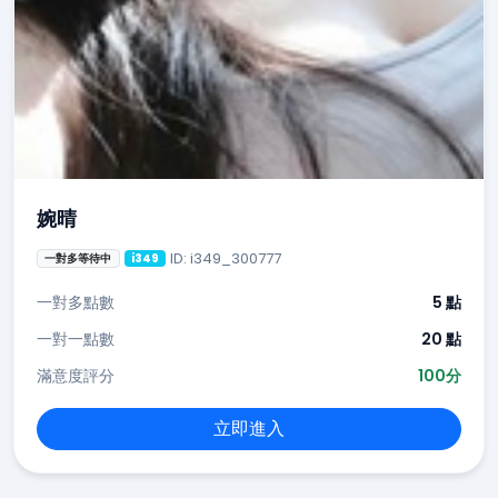
婉晴
ID: i349_300777
一對多等待中
i349
一對多點數
5 點
一對一點數
20 點
滿意度評分
100分
立即進入