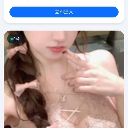
立即進入
在線