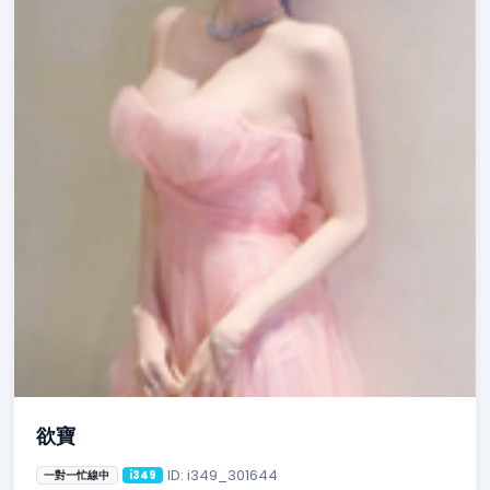
欲寶
ID: i349_301644
一對一忙線中
i349