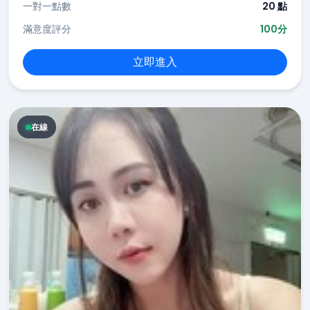
一對一點數
20 點
滿意度評分
100分
立即進入
在線