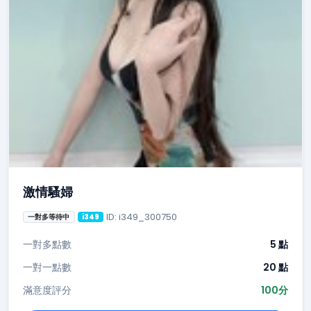
激情騷婦
ID: i349_300750
一對多等待中
i349
一對多點數
5 點
一對一點數
20 點
滿意度評分
100分