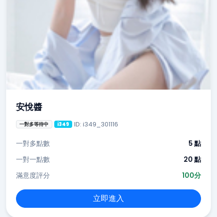
安悅醬
ID: i349_301116
一對多等待中
i349
一對多點數
5 點
一對一點數
20 點
滿意度評分
100分
立即進入