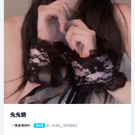
兔兔糖
ID: i349_300893
一對多等待中
i349