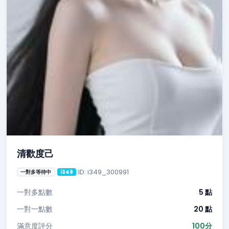
清歡度己
ID: i349_300991
一對多等待中
i349
一對多點數
5 點
一對一點數
20 點
滿意度評分
100分