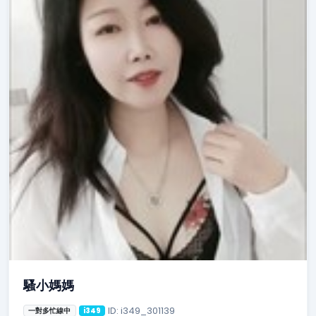
騷小媽媽
ID: i349_301139
一對多忙線中
i349