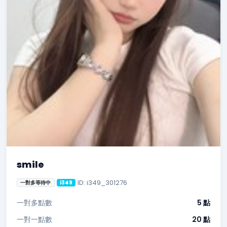
smile
ID: i349_301276
一對多等待中
i349
一對多點數
5 點
一對一點數
20 點