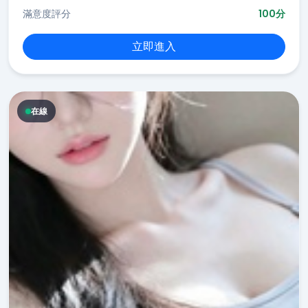
滿意度評分
100分
立即進入
在線