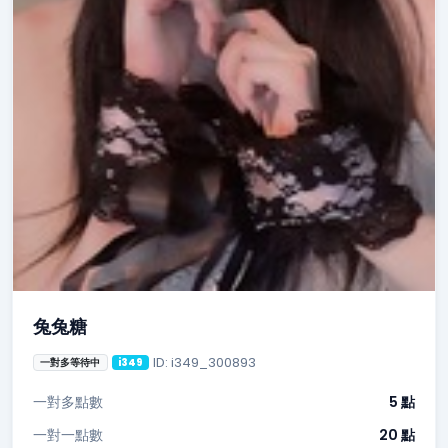
兔兔糖
ID: i349_300893
一對多等待中
i349
一對多點數
5 點
一對一點數
20 點