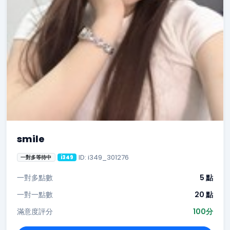
smile
ID: i349_301276
一對多等待中
i349
一對多點數
5 點
一對一點數
20 點
滿意度評分
100分