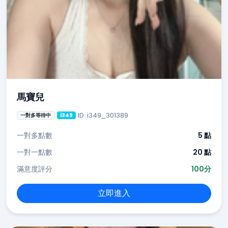
馬寶兒
ID: i349_301389
一對多等待中
i349
一對多點數
5 點
一對一點數
20 點
滿意度評分
100分
立即進入