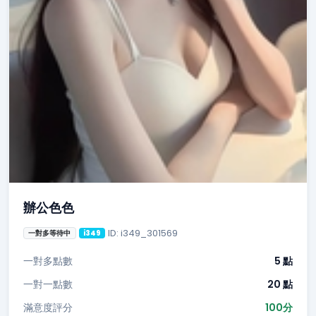
辦公色色
ID: i349_301569
一對多等待中
i349
一對多點數
5 點
一對一點數
20 點
滿意度評分
100分