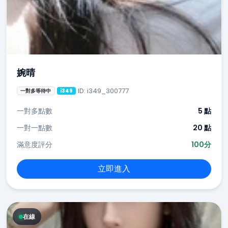
婉晴
ID: i349_300777
一對多等待中
i349
一對多點數
5 點
一對一點數
20 點
滿意度評分
100分
立即進入
在線