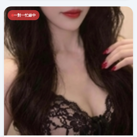
一對一忙線中