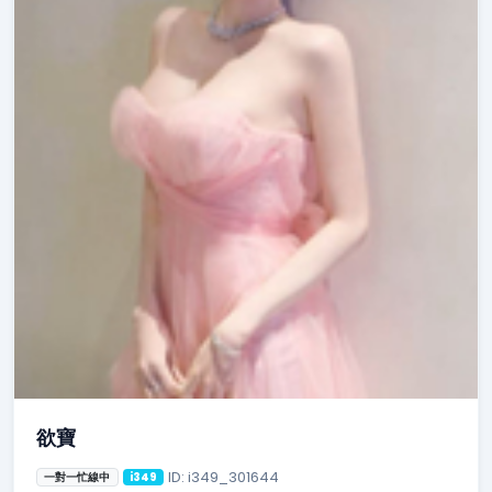
欲寶
ID: i349_301644
一對一忙線中
i349