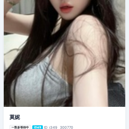
莫妮
ID: i349_300770
一對多等待中
i349