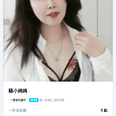
騷小媽媽
ID: i349_301139
一對多忙線中
i349
一對多點數
5 點