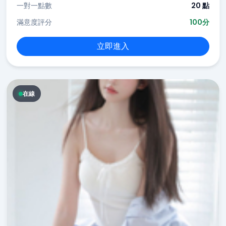
一對一點數
20 點
滿意度評分
100分
立即進入
在線