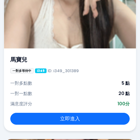
馬寶兒
ID: i349_301389
一對多等待中
i349
一對多點數
5 點
一對一點數
20 點
滿意度評分
100分
立即進入