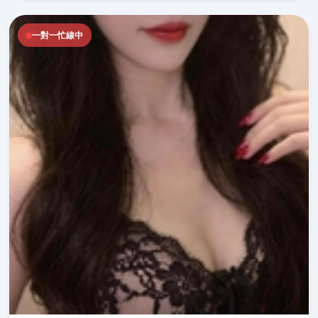
一對一忙線中