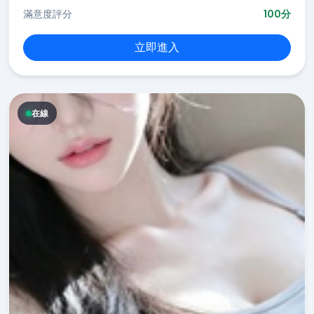
滿意度評分
100分
立即進入
在線