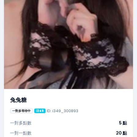
兔兔糖
ID: i349_300893
一對多等待中
i349
一對多點數
5 點
一對一點數
20 點