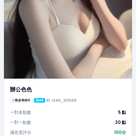
辦公色色
ID: i349_301569
一對多等待中
i349
一對多點數
5 點
一對一點數
20 點
滿意度評分
100分