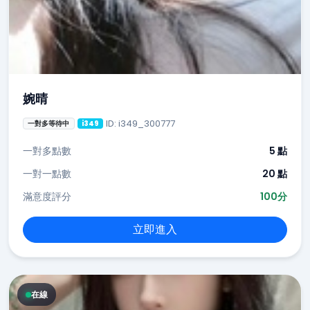
婉晴
ID: i349_300777
一對多等待中
i349
一對多點數
5 點
一對一點數
20 點
滿意度評分
100分
立即進入
在線