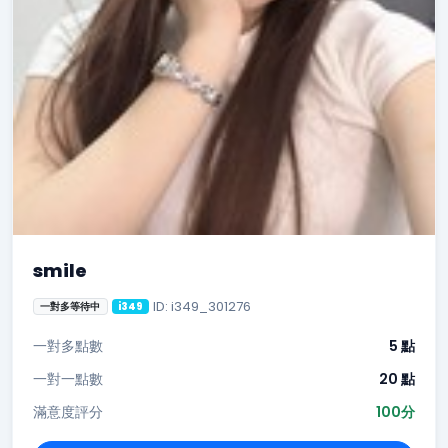
smile
ID: i349_301276
一對多等待中
i349
一對多點數
5 點
一對一點數
20 點
滿意度評分
100分