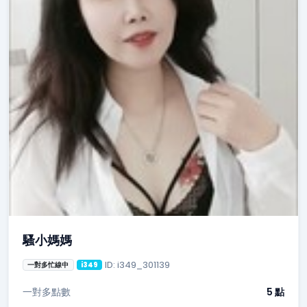
騷小媽媽
ID: i349_301139
一對多忙線中
i349
一對多點數
5 點