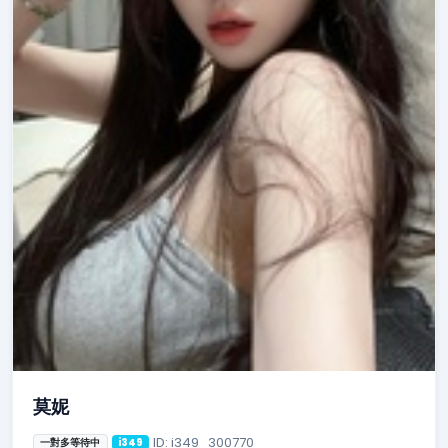
莫妮
ID: i349_300770
一對多等待中
i349