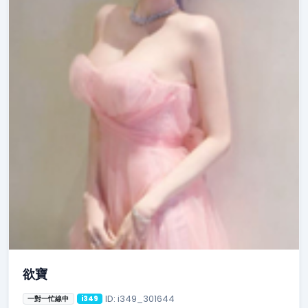
欲寶
ID: i349_301644
一對一忙線中
i349