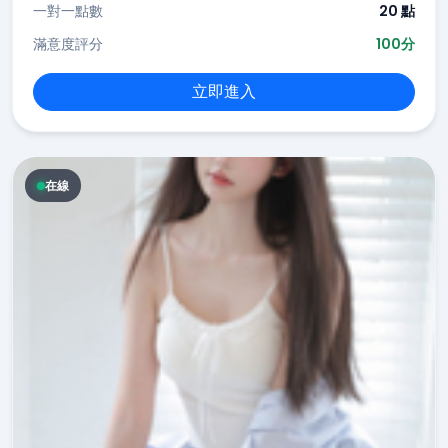
一對一點數
20 點
滿意度評分
100分
立即進入
在線