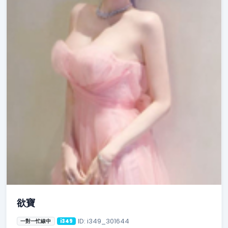
欲寶
ID: i349_301644
一對一忙線中
i349