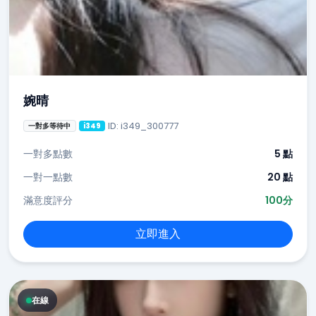
婉晴
ID: i349_300777
一對多等待中
i349
一對多點數
5 點
一對一點數
20 點
滿意度評分
100分
立即進入
在線