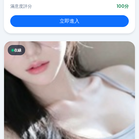
滿意度評分
100分
立即進入
在線