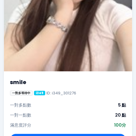
smile
ID: i349_301276
一對多等待中
i349
一對多點數
5 點
一對一點數
20 點
滿意度評分
100分