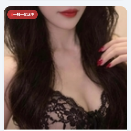
一對一忙線中