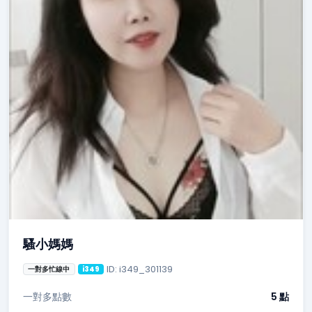
騷小媽媽
ID: i349_301139
一對多忙線中
i349
一對多點數
5 點