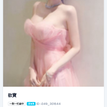
欲寶
ID: i349_301644
一對一忙線中
i349