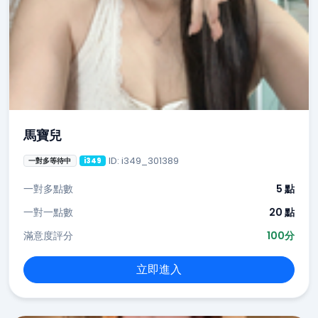
馬寶兒
ID: i349_301389
一對多等待中
i349
一對多點數
5 點
一對一點數
20 點
滿意度評分
100分
立即進入