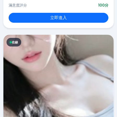
滿意度評分
100分
立即進入
在線