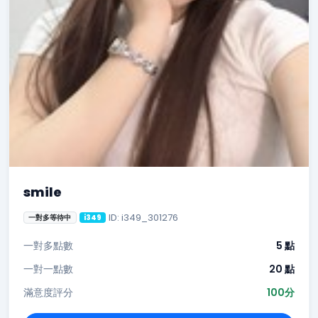
smile
ID: i349_301276
一對多等待中
i349
一對多點數
5 點
一對一點數
20 點
滿意度評分
100分