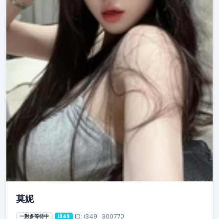
莫妮
ID: i349_300770
一對多等待中
i349