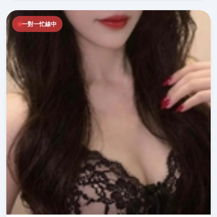
一對一忙線中