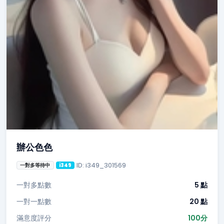
辦公色色
ID: i349_301569
一對多等待中
i349
一對多點數
5 點
一對一點數
20 點
滿意度評分
100分