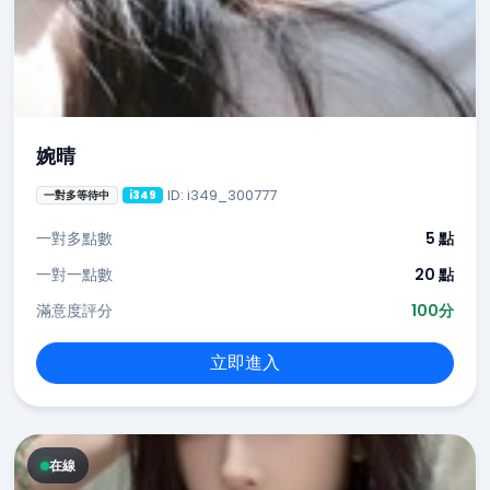
婉晴
ID: i349_300777
一對多等待中
i349
一對多點數
5 點
一對一點數
20 點
滿意度評分
100分
立即進入
在線