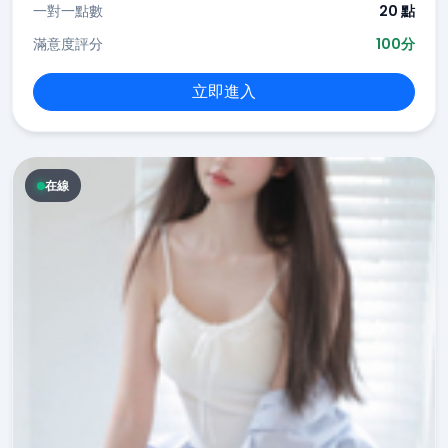
一對一點數
20 點
滿意度評分
100分
立即進入
在線