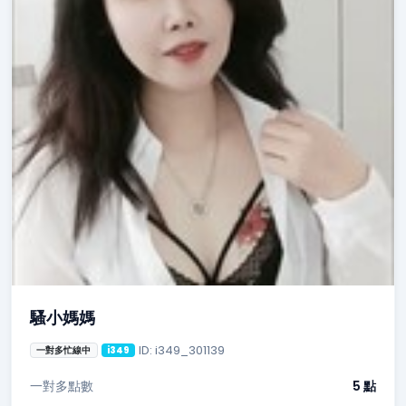
騷小媽媽
ID: i349_301139
一對多忙線中
i349
一對多點數
5 點