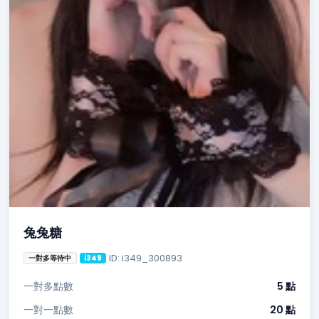
兔兔糖
ID: i349_300893
一對多等待中
i349
一對多點數
5 點
一對一點數
20 點