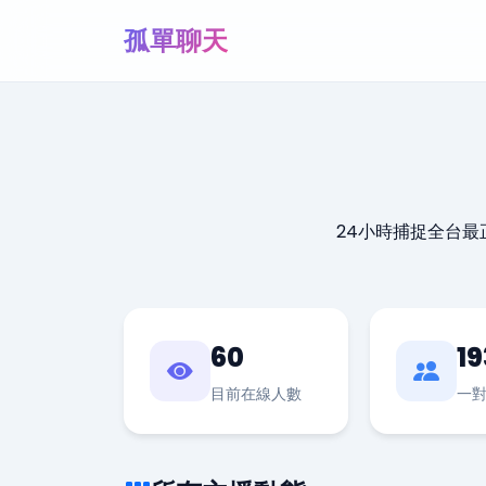
孤單聊天
24小時捕捉全台
60
19
目前在線人數
一