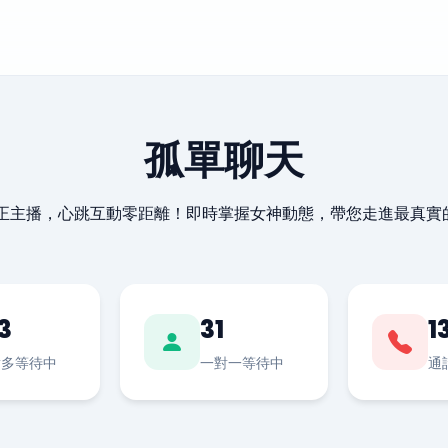
孤單聊天
最正主播，心跳互動零距離！即時掌握女神動態，帶您走進最真實
3
31
1
對多等待中
一對一等待中
通