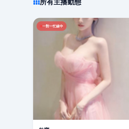
所有主播動態
一對一忙線中