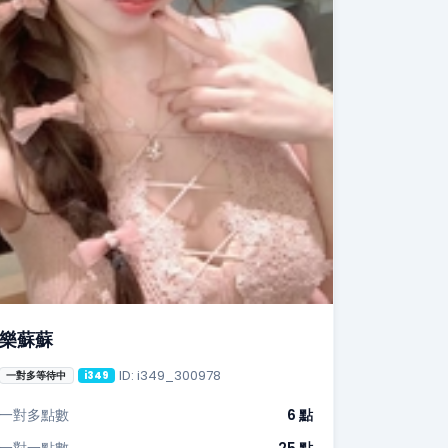
樂蘇蘇
ID: i349_300978
一對多等待中
i349
一對多點數
6 點