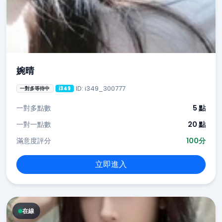
婉晴
ID: i349_300777
一對多等待中
i349
一對多點數
5 點
一對一點數
20 點
滿意度評分
100分
立即進入
在線