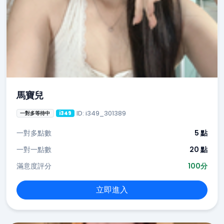
馬寶兒
ID: i349_301389
一對多等待中
i349
一對多點數
5 點
一對一點數
20 點
滿意度評分
100分
立即進入