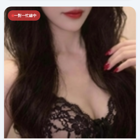
一對一忙線中