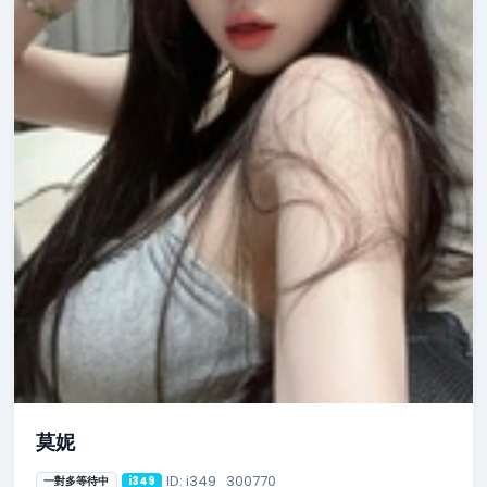
莫妮
ID: i349_300770
一對多等待中
i349