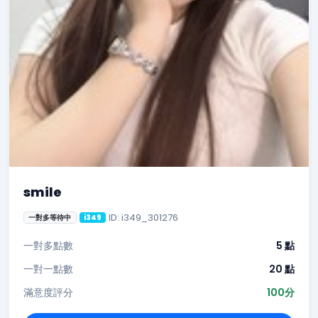
smile
ID: i349_301276
一對多等待中
i349
一對多點數
5 點
一對一點數
20 點
滿意度評分
100分