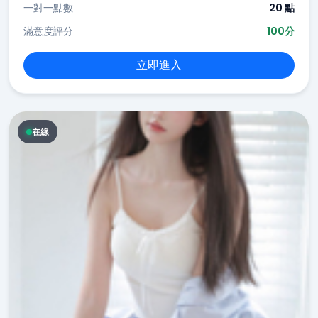
一對一點數
20 點
滿意度評分
100分
立即進入
在線