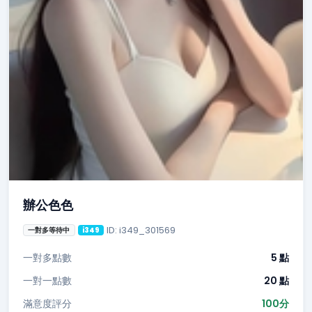
辦公色色
ID: i349_301569
一對多等待中
i349
一對多點數
5 點
一對一點數
20 點
滿意度評分
100分