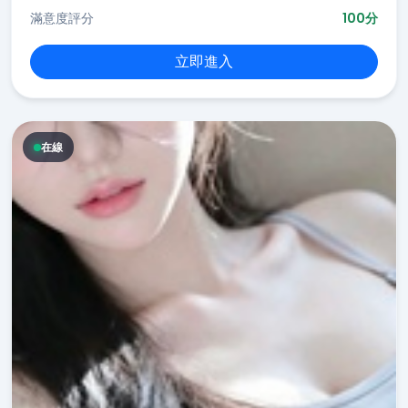
滿意度評分
100分
立即進入
在線