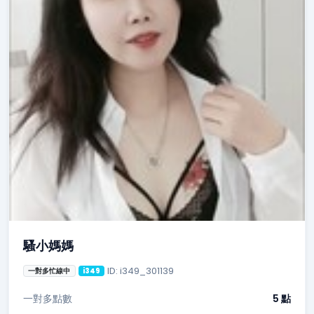
騷小媽媽
ID: i349_301139
一對多忙線中
i349
一對多點數
5 點