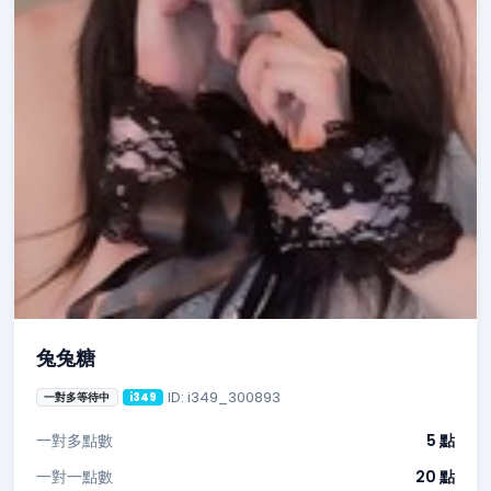
兔兔糖
ID: i349_300893
一對多等待中
i349
一對多點數
5 點
一對一點數
20 點