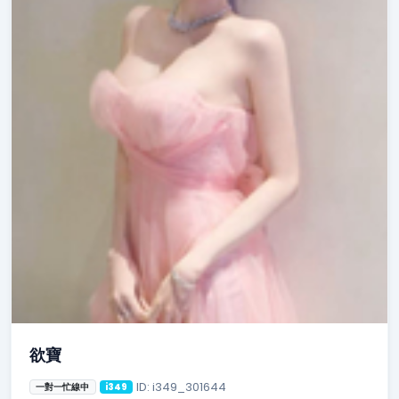
欲寶
ID: i349_301644
一對一忙線中
i349