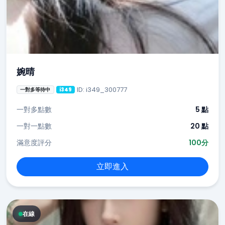
婉晴
ID: i349_300777
一對多等待中
i349
一對多點數
5 點
一對一點數
20 點
滿意度評分
100分
立即進入
在線