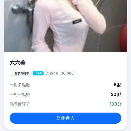
六六美
ID: i349_301606
一對多等待中
i349
一對多點數
5 點
一對一點數
20 點
滿意度評分
100分
立即進入