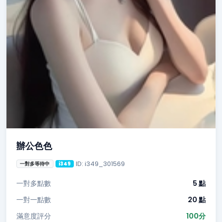
辦公色色
ID: i349_301569
一對多等待中
i349
一對多點數
5 點
一對一點數
20 點
滿意度評分
100分