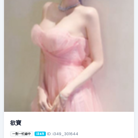
欲寶
ID: i349_301644
一對一忙線中
i349