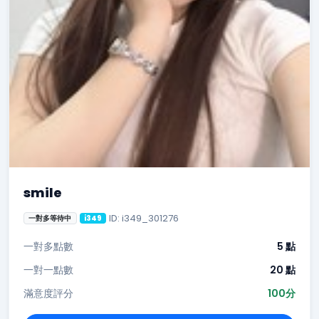
smile
ID: i349_301276
一對多等待中
i349
一對多點數
5 點
一對一點數
20 點
滿意度評分
100分