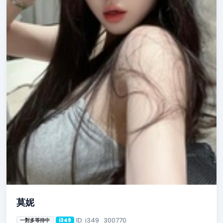
莫妮
ID: i349_300770
一對多等待中
i349