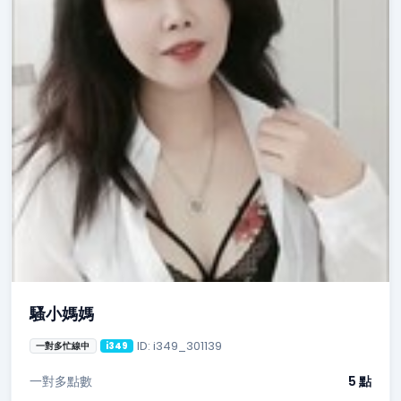
騷小媽媽
ID: i349_301139
一對多忙線中
i349
一對多點數
5 點