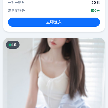
一對一點數
20 點
滿意度評分
100分
立即進入
在線