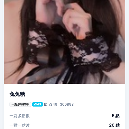
兔兔糖
ID: i349_300893
一對多等待中
i349
一對多點數
5 點
一對一點數
20 點