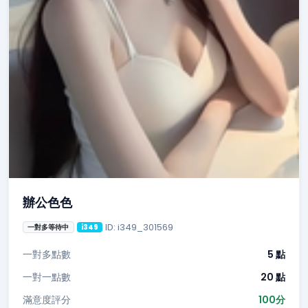
辦公色色
ID: i349_301569
一對多等待中
i349
一對多點數
5 點
一對一點數
20 點
滿意度評分
100分