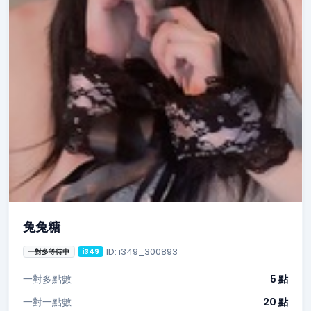
兔兔糖
ID: i349_300893
一對多等待中
i349
一對多點數
5 點
一對一點數
20 點