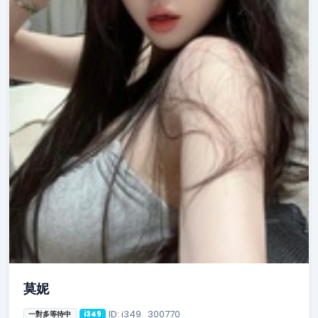
莫妮
ID: i349_300770
一對多等待中
i349