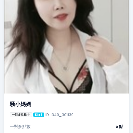
騷小媽媽
ID: i349_301139
一對多忙線中
i349
一對多點數
5 點