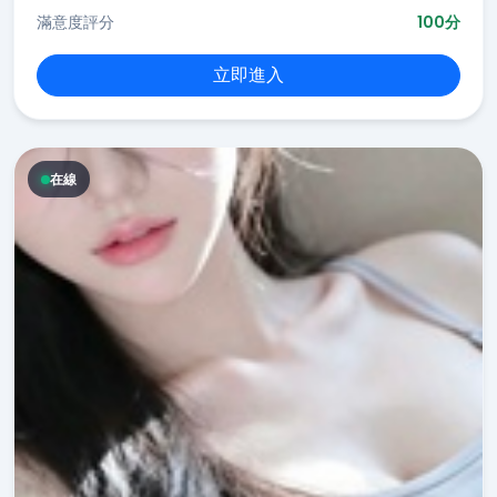
滿意度評分
100分
立即進入
在線