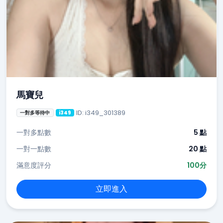
馬寶兒
ID: i349_301389
一對多等待中
i349
一對多點數
5 點
一對一點數
20 點
滿意度評分
100分
立即進入