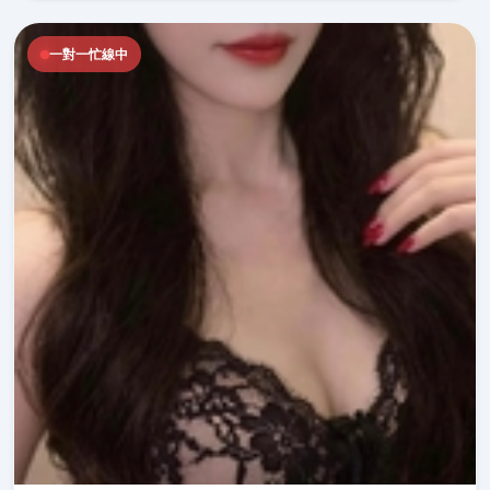
一對一忙線中