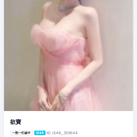
欲寶
ID: i349_301644
一對一忙線中
i349