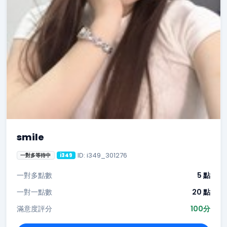
smile
ID: i349_301276
一對多等待中
i349
一對多點數
5 點
一對一點數
20 點
滿意度評分
100分