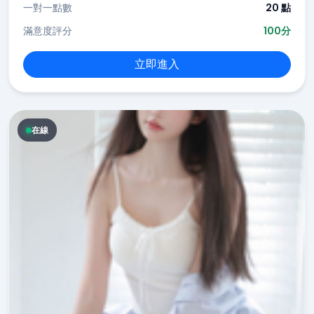
一對一點數
20 點
滿意度評分
100分
立即進入
在線