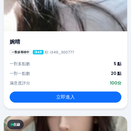
婉晴
ID: i349_300777
一對多等待中
i349
一對多點數
5 點
一對一點數
20 點
滿意度評分
100分
立即進入
在線