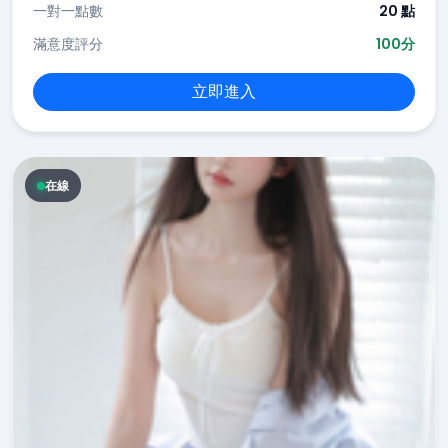
一對一點數
20 點
滿意度評分
100分
立即進入
在線