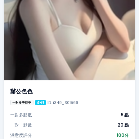
辦公色色
ID: i349_301569
一對多等待中
i349
一對多點數
5 點
一對一點數
20 點
滿意度評分
100分