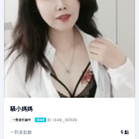
騷小媽媽
ID: i349_301139
一對多忙線中
i349
一對多點數
5 點