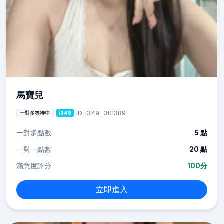
馬寶兒
ID: i349_301389
一對多等待中
i349
一對多點數
5 點
一對一點數
20 點
滿意度評分
100分
立即進入