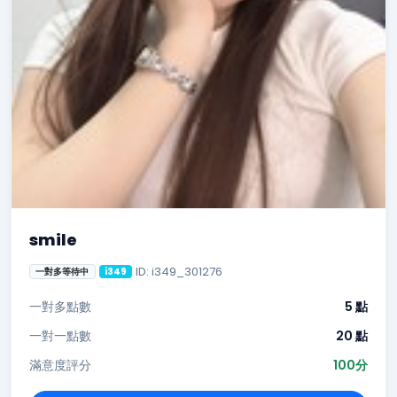
smile
ID: i349_301276
一對多等待中
i349
一對多點數
5 點
一對一點數
20 點
滿意度評分
100分