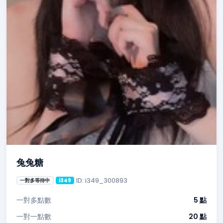
兔兔糖
ID: i349_300893
一對多等待中
i349
一對多點數
5 點
一對一點數
20 點