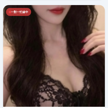
一對一忙線中