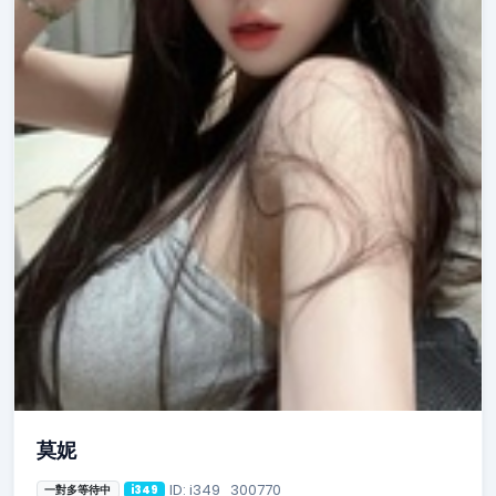
莫妮
ID: i349_300770
一對多等待中
i349