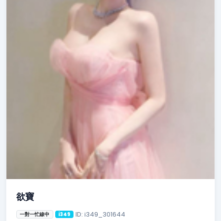
欲寶
ID: i349_301644
一對一忙線中
i349