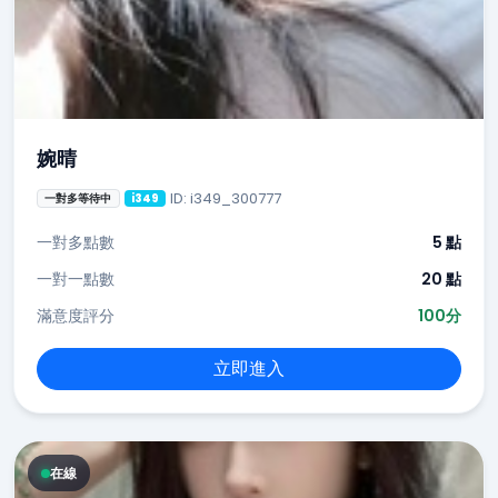
婉晴
ID: i349_300777
一對多等待中
i349
一對多點數
5 點
一對一點數
20 點
滿意度評分
100分
立即進入
在線