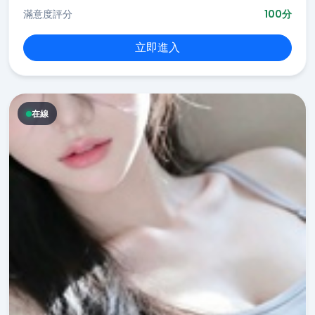
滿意度評分
100分
立即進入
在線