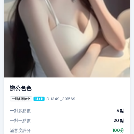
辦公色色
ID: i349_301569
一對多等待中
i349
一對多點數
5 點
一對一點數
20 點
滿意度評分
100分