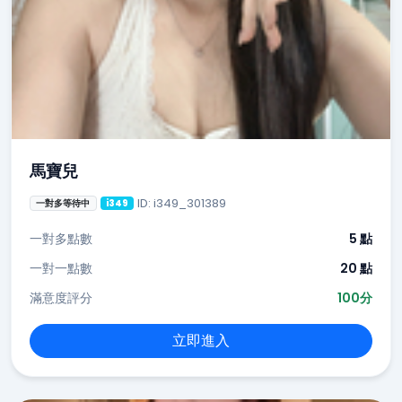
馬寶兒
ID: i349_301389
一對多等待中
i349
一對多點數
5 點
一對一點數
20 點
滿意度評分
100分
立即進入