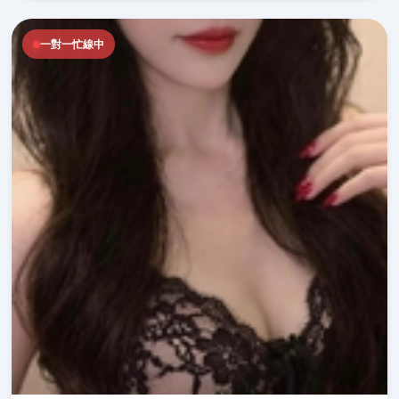
一對一忙線中