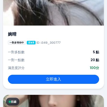
婉晴
ID: i349_300777
一對多等待中
i349
一對多點數
5 點
一對一點數
20 點
滿意度評分
100分
立即進入
在線