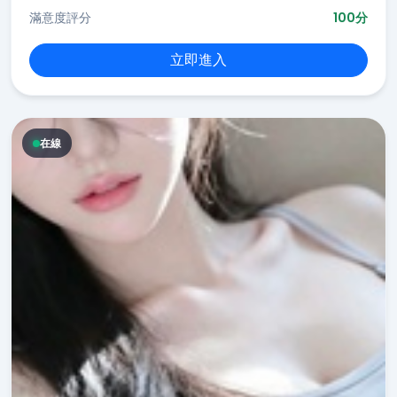
滿意度評分
100分
立即進入
在線