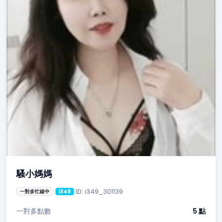
騷小媽媽
ID: i349_301139
一對多忙線中
i349
一對多點數
5 點