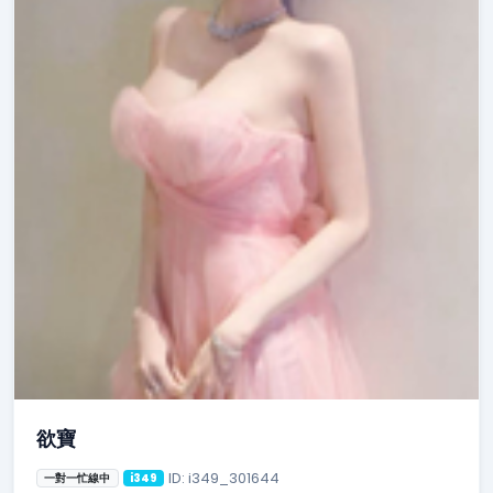
欲寶
ID: i349_301644
一對一忙線中
i349