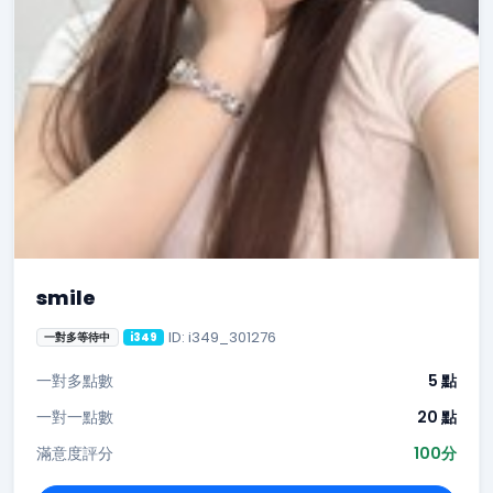
smile
ID: i349_301276
一對多等待中
i349
一對多點數
5 點
一對一點數
20 點
滿意度評分
100分