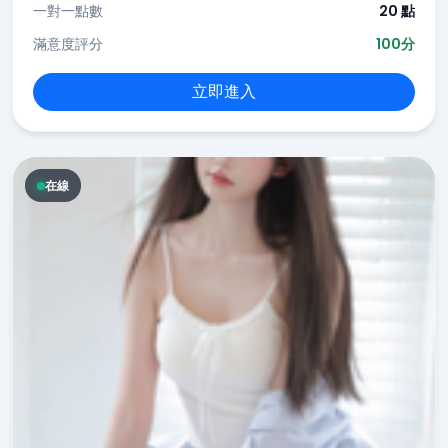
一對一點數
20 點
滿意度評分
100分
立即進入
在線