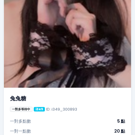
兔兔糖
ID: i349_300893
一對多等待中
i349
一對多點數
5 點
一對一點數
20 點