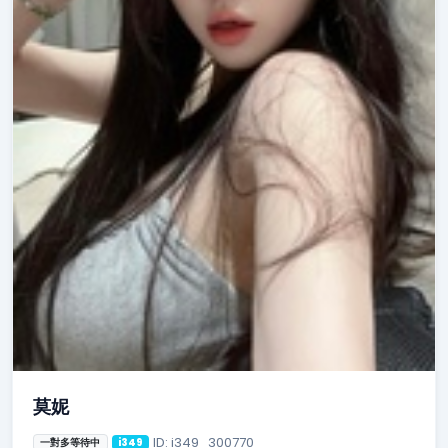
莫妮
ID: i349_300770
一對多等待中
i349