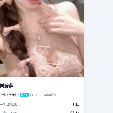
樂蘇蘇
ID: i349_300978
一對多等待中
i349
一對多點數
6 點