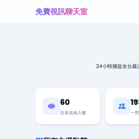
免費視訊聊天室
24小時捕捉全台
60
19
目前在線人數
一