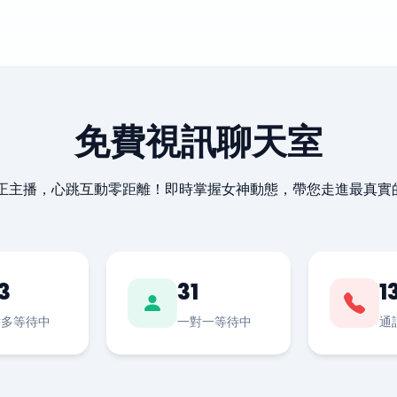
免費視訊聊天室
最正主播，心跳互動零距離！即時掌握女神動態，帶您走進最真實
3
31
1
對多等待中
一對一等待中
通