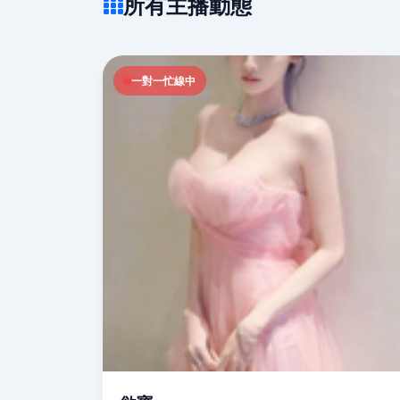
所有主播動態
一對一忙線中