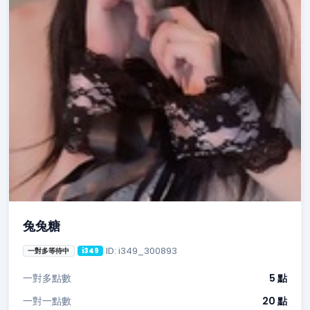
兔兔糖
ID: i349_300893
一對多等待中
i349
一對多點數
5 點
一對一點數
20 點