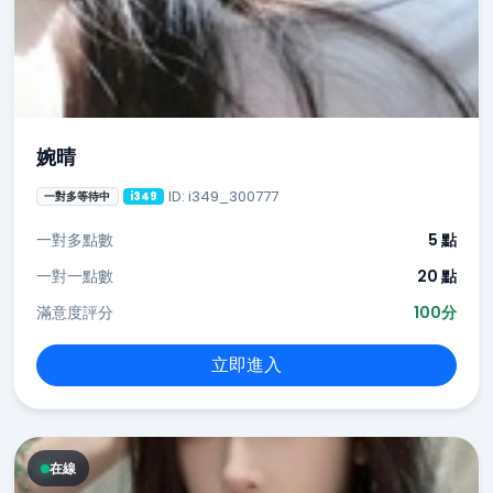
婉晴
ID: i349_300777
一對多等待中
i349
一對多點數
5 點
一對一點數
20 點
滿意度評分
100分
立即進入
在線