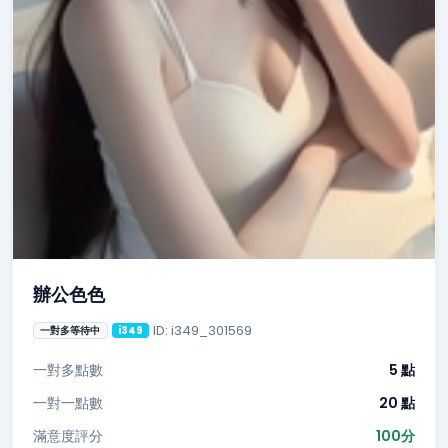
辦公色色
ID: i349_301569
一對多等待中
i349
一對多點數
5 點
一對一點數
20 點
滿意度評分
100分