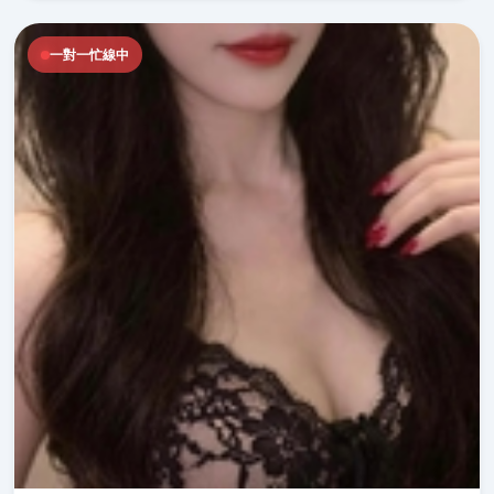
一對一忙線中