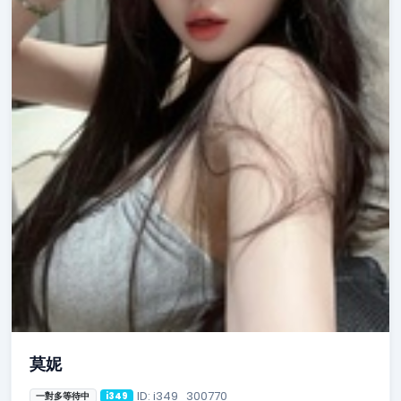
莫妮
ID: i349_300770
一對多等待中
i349