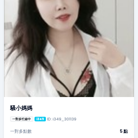
騷小媽媽
ID: i349_301139
一對多忙線中
i349
一對多點數
5 點