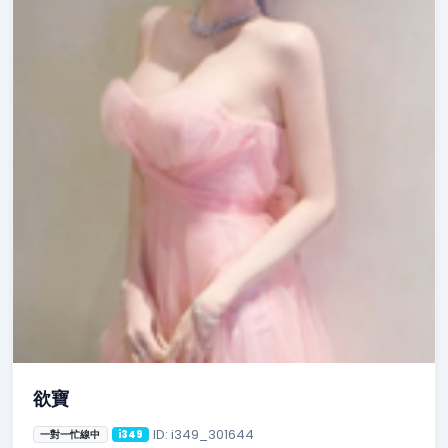
欲寶
ID: i349_301644
一對一忙線中
i349