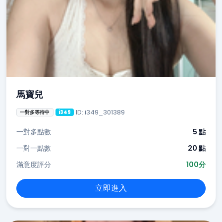
馬寶兒
ID: i349_301389
一對多等待中
i349
一對多點數
5 點
一對一點數
20 點
滿意度評分
100分
立即進入