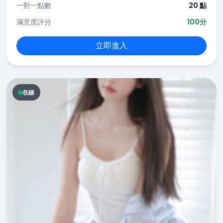
一對一點數
20 點
滿意度評分
100分
立即進入
在線