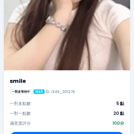
smile
ID: i349_301276
一對多等待中
i349
一對多點數
5 點
一對一點數
20 點
滿意度評分
100分