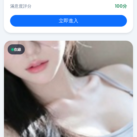
滿意度評分
100分
立即進入
在線