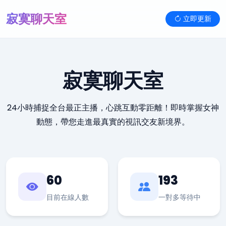
寂寞聊天室
立即更新
寂寞聊天室
24小時捕捉全台最正主播，心跳互動零距離！即時掌握女神
動態，帶您走進最真實的視訊交友新境界。
60
193
目前在線人數
一對多等待中