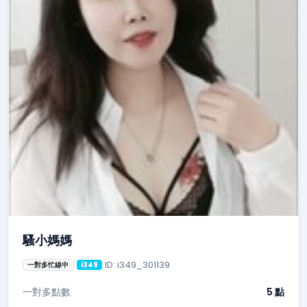
騷小媽媽
ID: i349_301139
一對多忙線中
i349
一對多點數
5 點