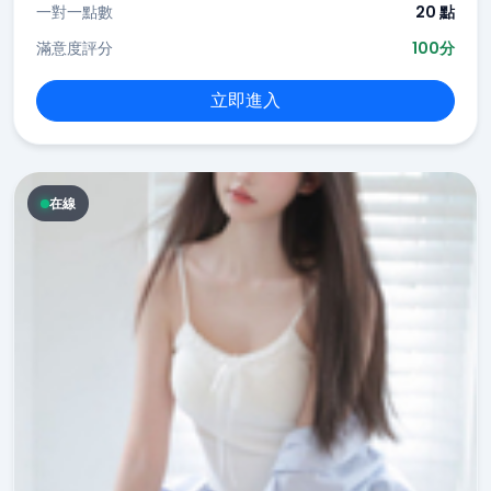
一對一點數
20 點
滿意度評分
100分
立即進入
在線