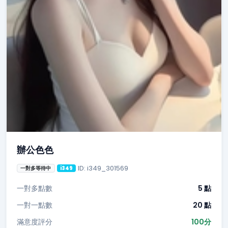
辦公色色
ID: i349_301569
一對多等待中
i349
一對多點數
5 點
一對一點數
20 點
滿意度評分
100分