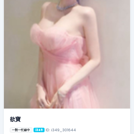
欲寶
ID: i349_301644
一對一忙線中
i349