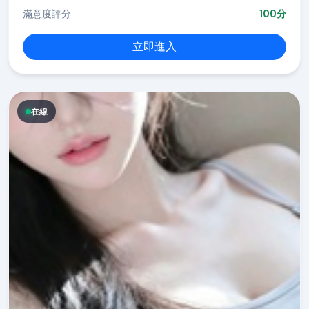
滿意度評分
100分
立即進入
在線