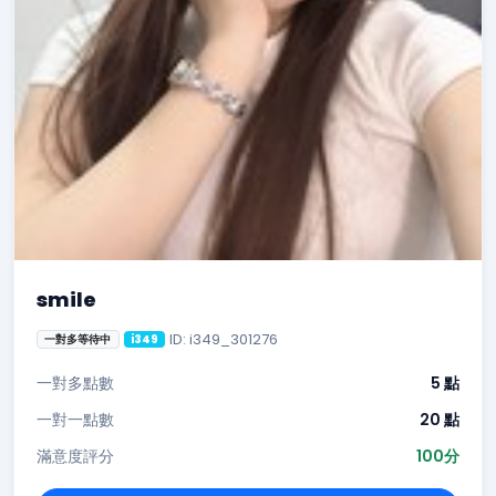
smile
ID: i349_301276
一對多等待中
i349
一對多點數
5 點
一對一點數
20 點
滿意度評分
100分