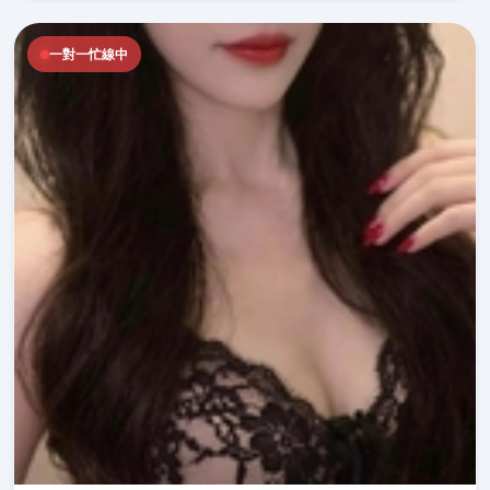
一對一忙線中