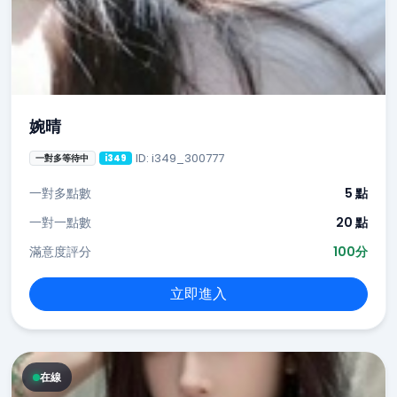
婉晴
ID: i349_300777
一對多等待中
i349
一對多點數
5 點
一對一點數
20 點
滿意度評分
100分
立即進入
在線