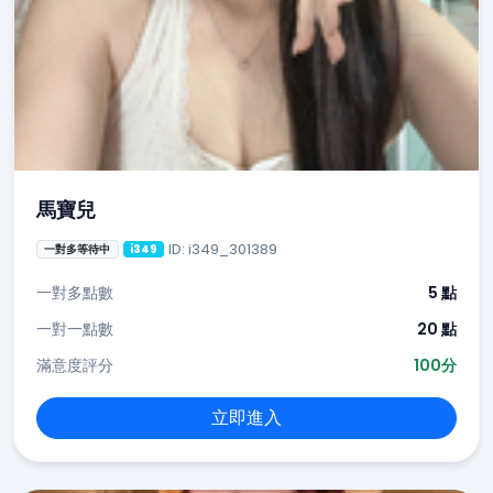
馬寶兒
ID: i349_301389
一對多等待中
i349
一對多點數
5 點
一對一點數
20 點
滿意度評分
100分
立即進入