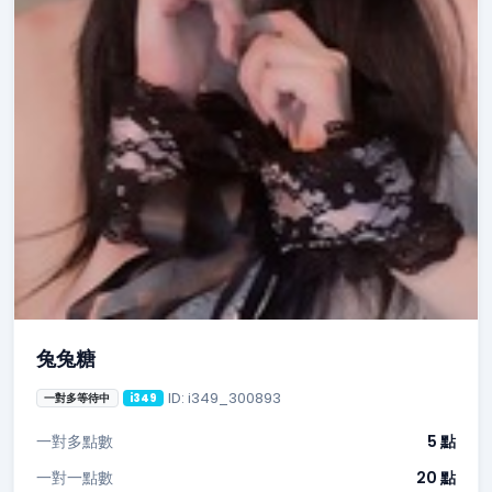
兔兔糖
ID: i349_300893
一對多等待中
i349
一對多點數
5 點
一對一點數
20 點