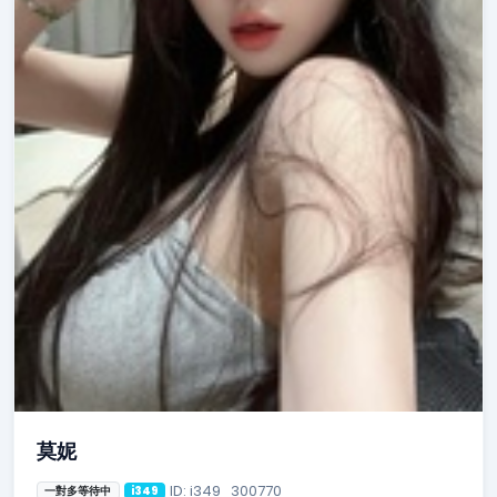
莫妮
ID: i349_300770
一對多等待中
i349