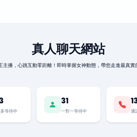
真人聊天網站
最正主播，心跳互動零距離！即時掌握女神動態，帶您走進最真實
3
31
1
對多等待中
一對一等待中
通