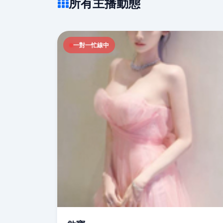
所有主播動態
一對一忙線中