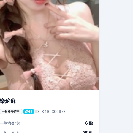
樂蘇蘇
ID: i349_300978
一對多等待中
i349
一對多點數
6 點