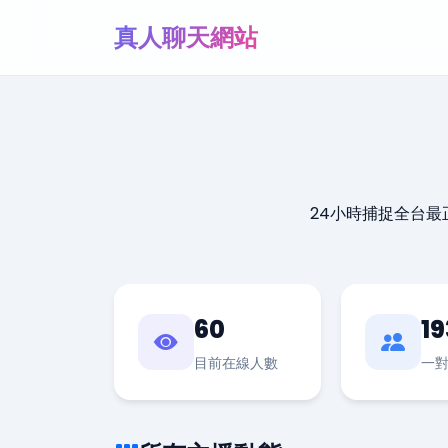
真人聊天網站
24小時捕捉全台
60
19
目前在線人數
一