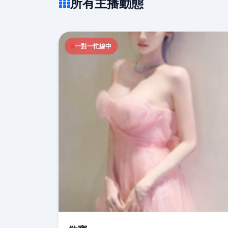
所有主播動態
一對一忙線中