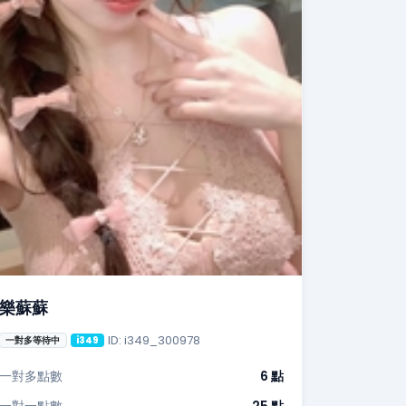
樂蘇蘇
ID: i349_300978
一對多等待中
i349
一對多點數
6 點