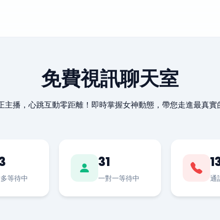
免費視訊聊天室
最正主播，心跳互動零距離！即時掌握女神動態，帶您走進最真實
3
31
1
對多等待中
一對一等待中
通