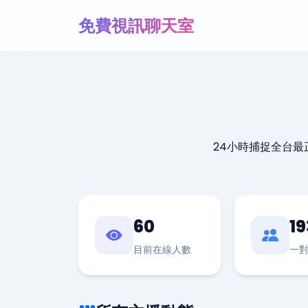
免費視訊聊天室
24小時捕捉全台
60
19
目前在線人數
一