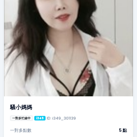
騷小媽媽
ID: i349_301139
一對多忙線中
i349
一對多點數
5 點