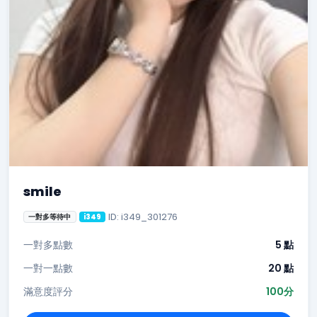
smile
ID: i349_301276
一對多等待中
i349
一對多點數
5 點
一對一點數
20 點
滿意度評分
100分