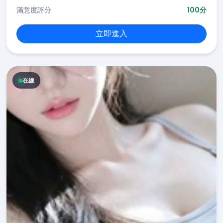
滿意度評分
100分
立即進入
在線