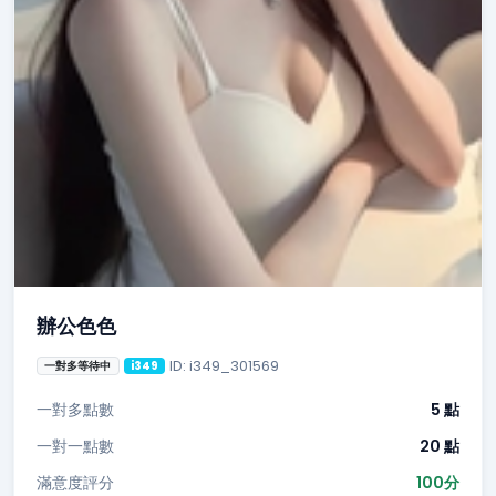
辦公色色
ID: i349_301569
一對多等待中
i349
一對多點數
5 點
一對一點數
20 點
滿意度評分
100分