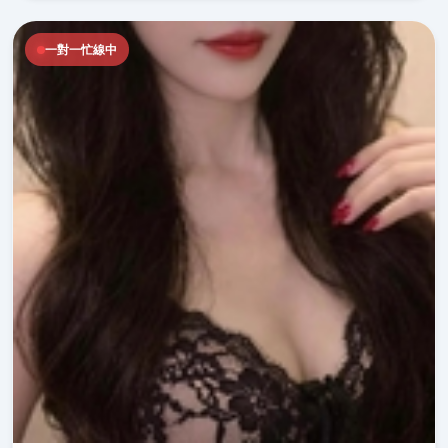
一對一忙線中