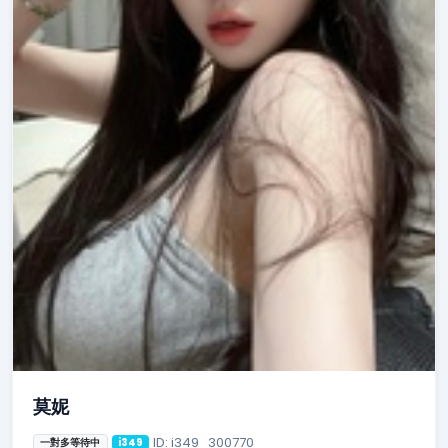
莫妮
ID: i349_300770
一對多等待中
i349