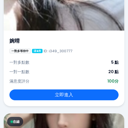
婉晴
ID: i349_300777
一對多等待中
i349
一對多點數
5 點
一對一點數
20 點
滿意度評分
100分
立即進入
在線