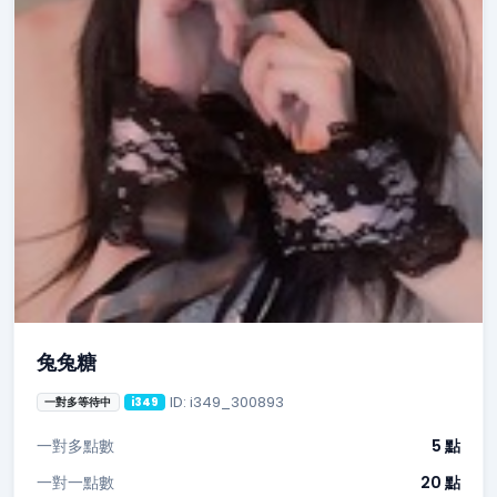
兔兔糖
ID: i349_300893
一對多等待中
i349
一對多點數
5 點
一對一點數
20 點