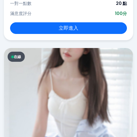
一對一點數
20 點
滿意度評分
100分
立即進入
在線