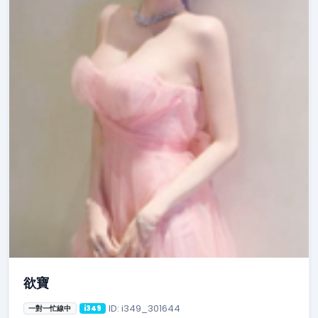
欲寶
ID: i349_301644
一對一忙線中
i349