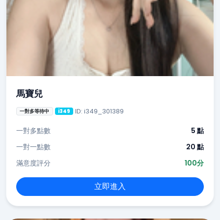
馬寶兒
ID: i349_301389
一對多等待中
i349
一對多點數
5 點
一對一點數
20 點
滿意度評分
100分
立即進入