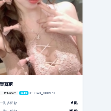
樂蘇蘇
ID: i349_300978
一對多等待中
i349
一對多點數
6 點