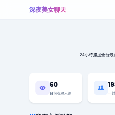
深夜美女聊天
24小時捕捉全台
60
19
目前在線人數
一