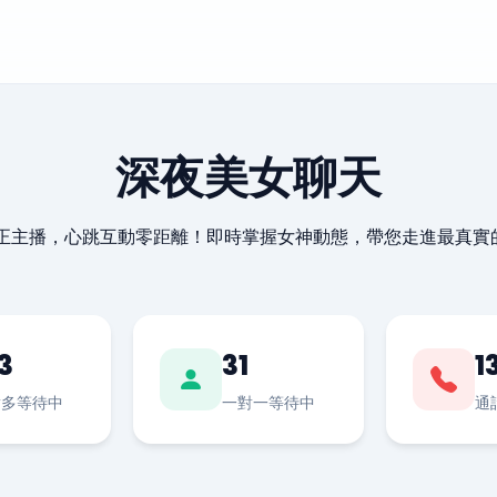
深夜美女聊天
最正主播，心跳互動零距離！即時掌握女神動態，帶您走進最真實
3
31
1
對多等待中
一對一等待中
通