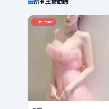
所有主播動態
一對一忙線中