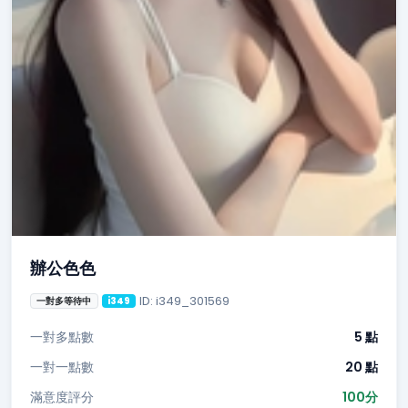
辦公色色
ID: i349_301569
一對多等待中
i349
一對多點數
5 點
一對一點數
20 點
滿意度評分
100分