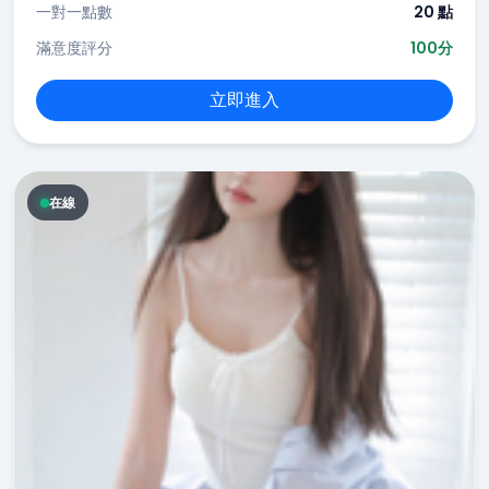
一對一點數
20 點
滿意度評分
100分
立即進入
在線