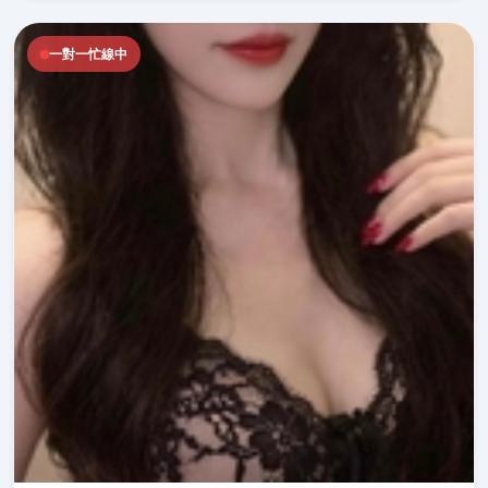
一對一忙線中