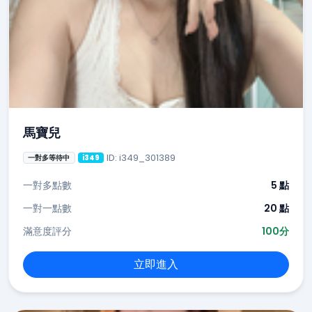
馬寶兒
ID: i349_301389
一對多等待中
i349
一對多點數
5 點
一對一點數
20 點
滿意度評分
100分
立即進入