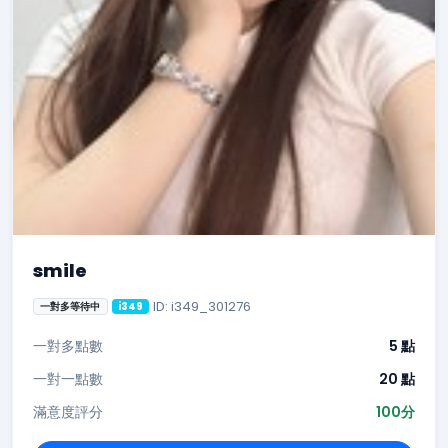
smile
ID: i349_301276
一對多等待中
i349
一對多點數
5 點
一對一點數
20 點
滿意度評分
100分