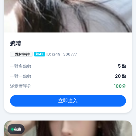
婉晴
ID: i349_300777
一對多等待中
i349
一對多點數
5 點
一對一點數
20 點
滿意度評分
100分
立即進入
在線