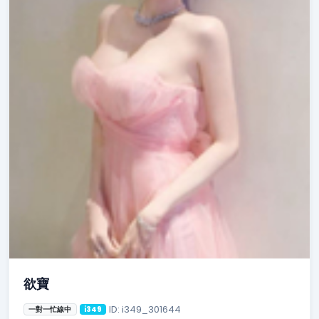
欲寶
ID: i349_301644
一對一忙線中
i349