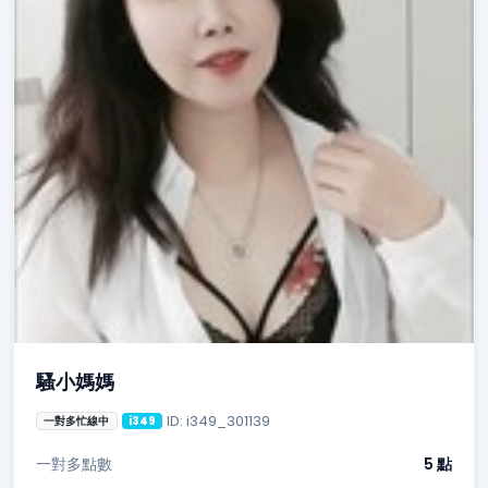
騷小媽媽
ID: i349_301139
一對多忙線中
i349
一對多點數
5 點