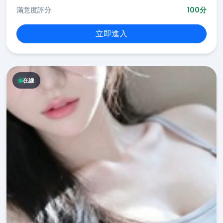
滿意度評分
100分
立即進入
在線