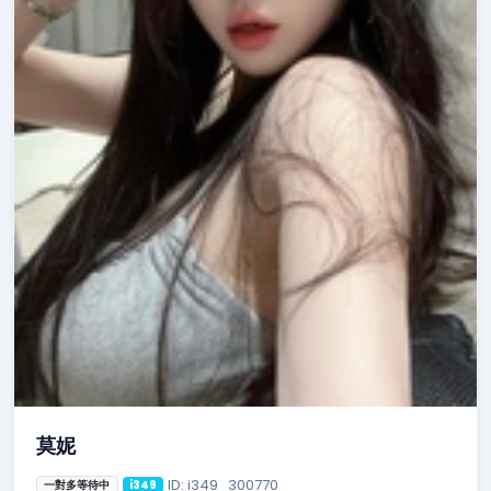
莫妮
ID: i349_300770
一對多等待中
i349