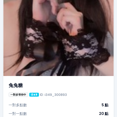
兔兔糖
ID: i349_300893
一對多等待中
i349
一對多點數
5 點
一對一點數
20 點