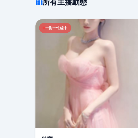
所有主播動態
一對一忙線中