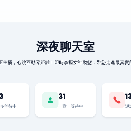
深夜聊天室
最正主播，心跳互動零距離！即時掌握女神動態，帶您走進最真實
3
31
1
對多等待中
一對一等待中
通