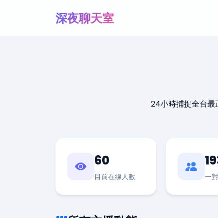
深夜聊天室
24小時捕捉全台
60
19
目前在線人數
一