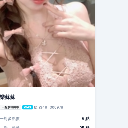
樂蘇蘇
ID: i349_300978
一對多等待中
i349
一對多點數
6 點