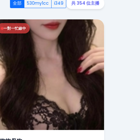
全部
530my1cc
i349
共 354 位主播
一對一忙線中