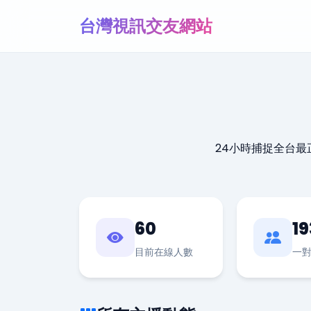
台灣視訊交友網站
24小時捕捉全台
60
19
目前在線人數
一