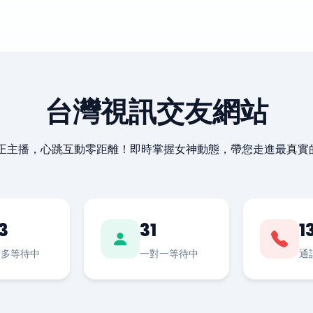
台灣視訊交友網站
最正主播，心跳互動零距離！即時掌握女神動態，帶您走進最真實
3
31
1
對多等待中
一對一等待中
通