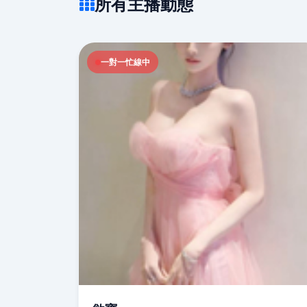
所有主播動態
一對一忙線中