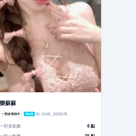
樂蘇蘇
ID: i349_300978
一對多等待中
i349
一對多點數
6 點