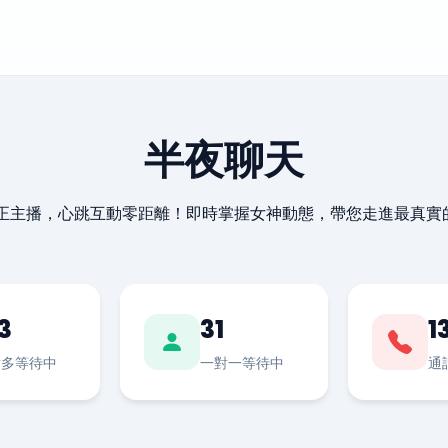
半夜聊天
最正主播，心跳互動零距離！即時掌握女神動態，帶您走進最真實
3
31
1
對多等待中
一對一等待中
通