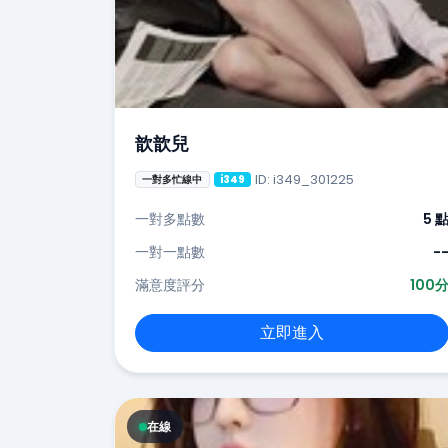
歆歆兒
ID: i349_301225
一對多忙線中
i349
一對多點數
5 
一對一點數
-
滿意度評分
100
立即進入
在線