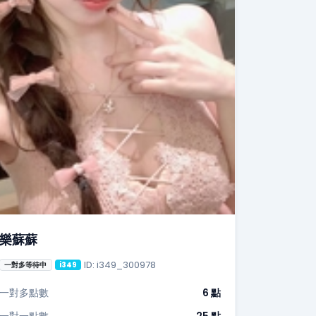
樂蘇蘇
ID: i349_300978
一對多等待中
i349
一對多點數
6 點