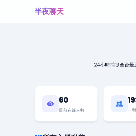
半夜聊天
24小時捕捉全台
60
19
目前在線人數
一