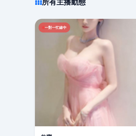
所有主播動態
一對一忙線中