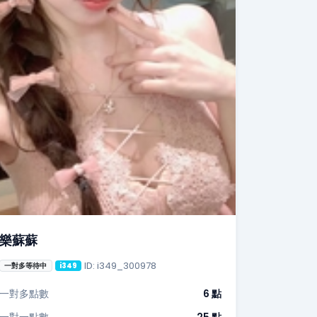
樂蘇蘇
ID: i349_300978
一對多等待中
i349
一對多點數
6 點