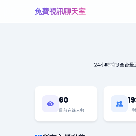
免費視訊聊天室
24小時捕捉全台
60
19
目前在線人數
一