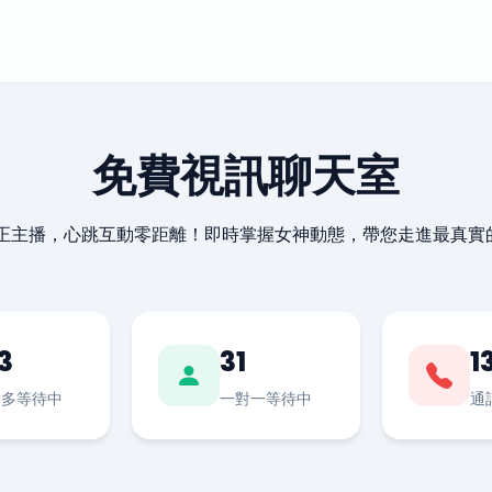
免費視訊聊天室
最正主播，心跳互動零距離！即時掌握女神動態，帶您走進最真實
3
31
1
對多等待中
一對一等待中
通