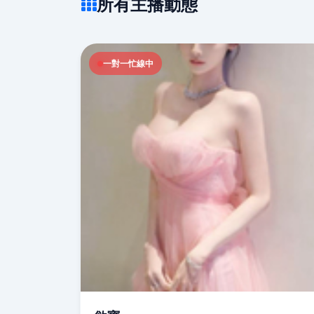
所有主播動態
一對一忙線中