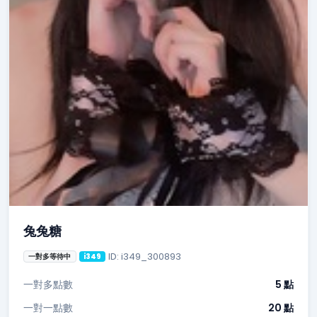
兔兔糖
ID: i349_300893
一對多等待中
i349
一對多點數
5 點
一對一點數
20 點