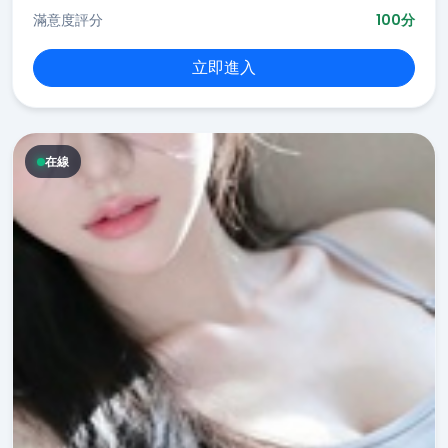
滿意度評分
100分
立即進入
在線