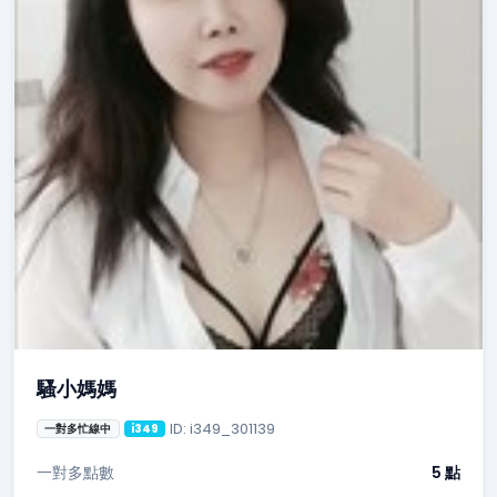
騷小媽媽
ID: i349_301139
一對多忙線中
i349
一對多點數
5 點