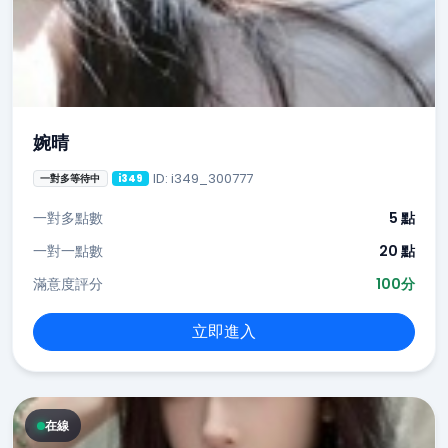
婉晴
ID: i349_300777
一對多等待中
i349
一對多點數
5 點
一對一點數
20 點
滿意度評分
100分
立即進入
在線