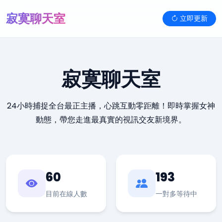
寂寞聊天室
立即更新
寂寞聊天室
24小時捕捉全台最正主播，心跳互動零距離！即時掌握女神
動態，帶您走進最真實的視訊交友新境界。
60
193
目前在線人數
一對多等待中