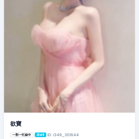
欲寶
ID: i349_301644
一對一忙線中
i349