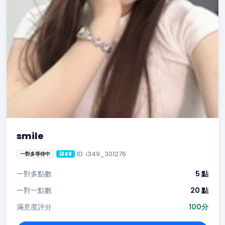
smile
ID: i349_301276
一對多等待中
i349
一對多點數
5 點
一對一點數
20 點
滿意度評分
100分