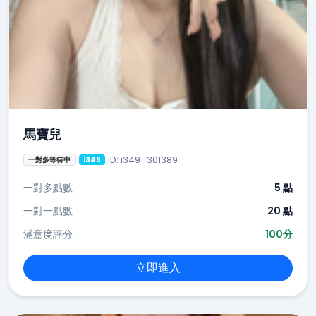
馬寶兒
ID: i349_301389
一對多等待中
i349
一對多點數
5 點
一對一點數
20 點
滿意度評分
100分
立即進入