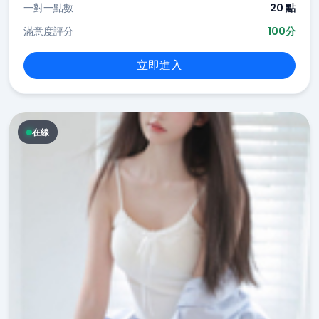
一對一點數
20 點
滿意度評分
100分
立即進入
在線