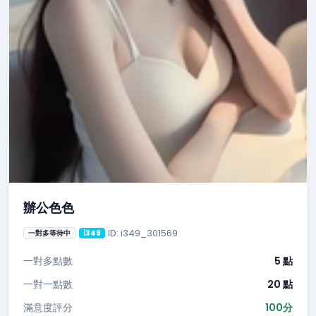
辦公色色
ID: i349_301569
一對多等待中
i349
一對多點數
5 點
一對一點數
20 點
滿意度評分
100分