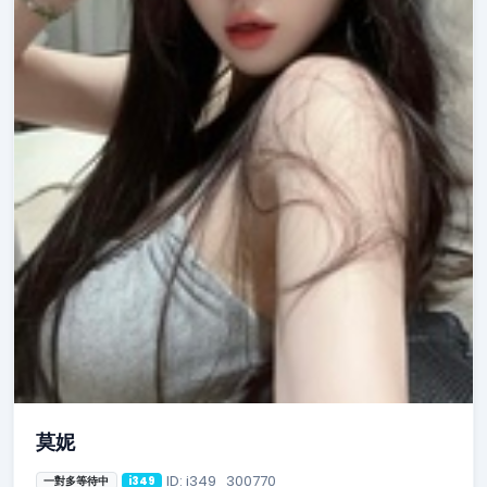
莫妮
ID: i349_300770
一對多等待中
i349