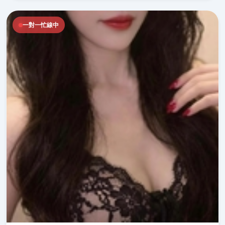
一對一忙線中