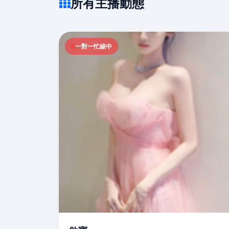
所有主播動態
一對一忙線中