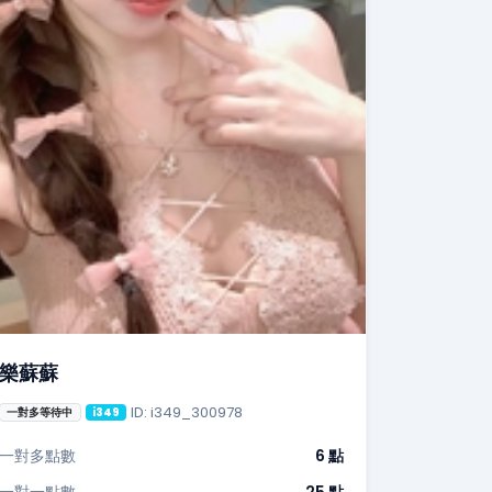
樂蘇蘇
ID: i349_300978
一對多等待中
i349
一對多點數
6 點