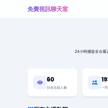
免費視訊聊天室
24小時捕捉全台
60
19
目前在線人數
一