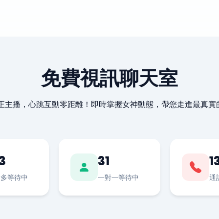
免費視訊聊天室
最正主播，心跳互動零距離！即時掌握女神動態，帶您走進最真實
3
31
1
對多等待中
一對一等待中
通