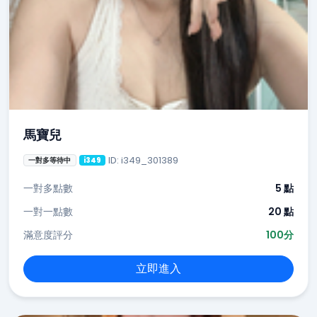
馬寶兒
ID: i349_301389
一對多等待中
i349
一對多點數
5 點
一對一點數
20 點
滿意度評分
100分
立即進入