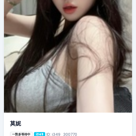
莫妮
ID: i349_300770
一對多等待中
i349