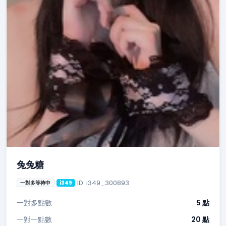
兔兔糖
ID: i349_300893
一對多等待中
i349
一對多點數
5 點
一對一點數
20 點