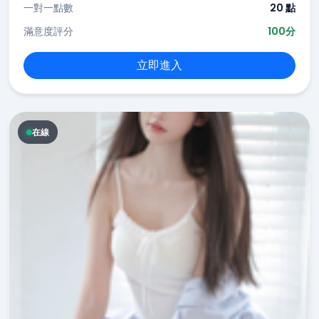
一對一點數
20 點
滿意度評分
100分
立即進入
在線