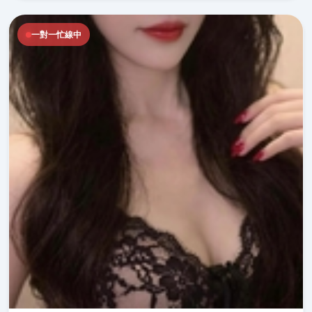
一對一忙線中