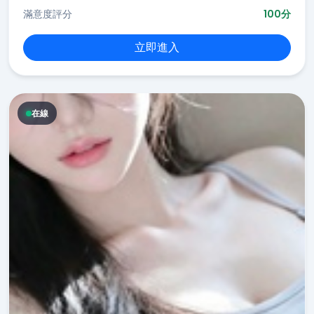
滿意度評分
100分
立即進入
在線