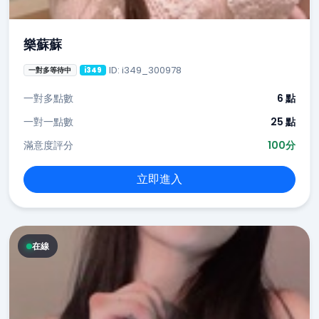
樂蘇蘇
ID: i349_300978
一對多等待中
i349
一對多點數
6 點
一對一點數
25 點
滿意度評分
100分
立即進入
在線