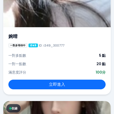
婉晴
ID: i349_300777
一對多等待中
i349
一對多點數
5 點
一對一點數
20 點
滿意度評分
100分
立即進入
在線