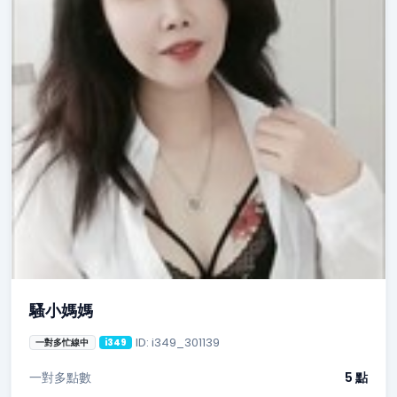
騷小媽媽
ID: i349_301139
一對多忙線中
i349
一對多點數
5 點