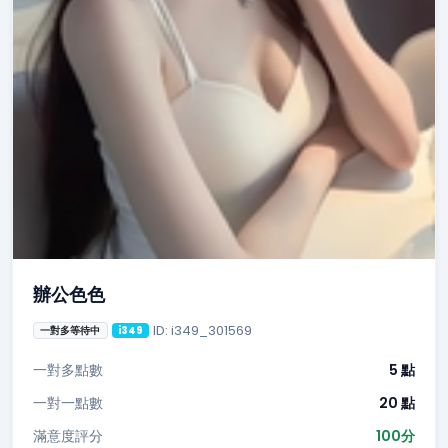
辦公色色
ID: i349_301569
一對多等待中
i349
一對多點數
5 點
一對一點數
20 點
滿意度評分
100分