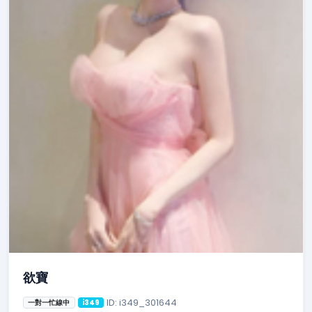
欲寶
ID: i349_301644
一對一忙線中
i349