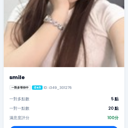
smile
ID: i349_301276
一對多等待中
i349
一對多點數
5 點
一對一點數
20 點
滿意度評分
100分