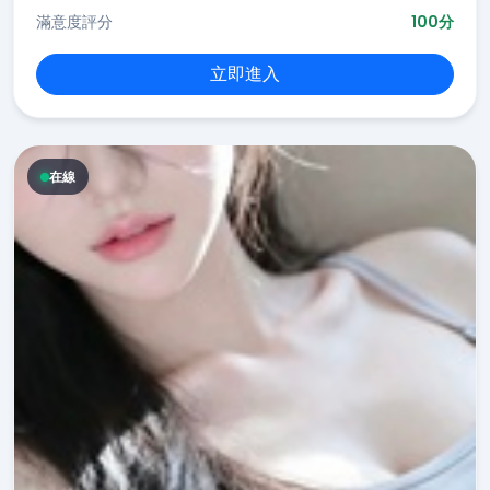
滿意度評分
100分
立即進入
在線