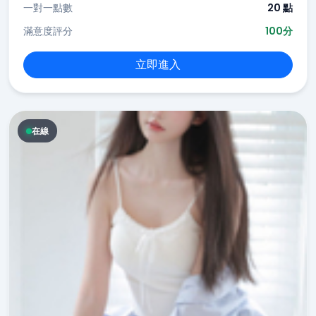
一對一點數
20 點
滿意度評分
100分
立即進入
在線