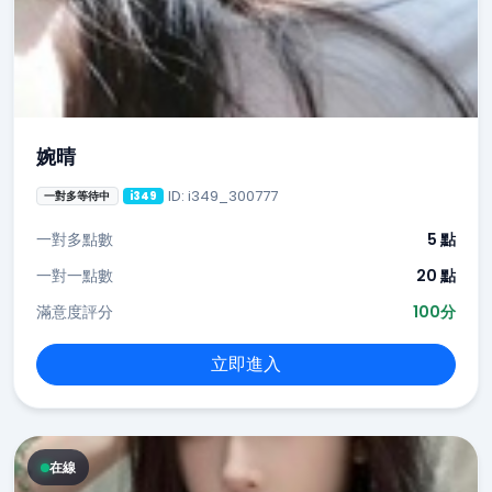
婉晴
ID: i349_300777
一對多等待中
i349
一對多點數
5 點
一對一點數
20 點
滿意度評分
100分
立即進入
在線