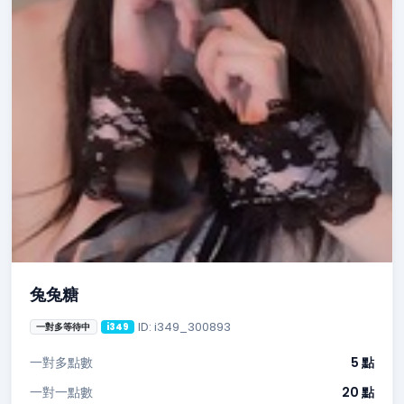
兔兔糖
ID: i349_300893
一對多等待中
i349
一對多點數
5 點
一對一點數
20 點