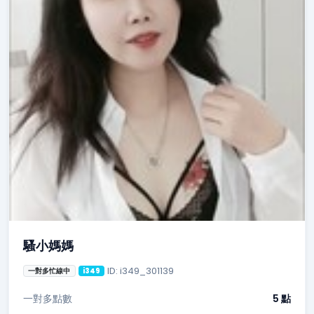
騷小媽媽
ID: i349_301139
一對多忙線中
i349
一對多點數
5 點