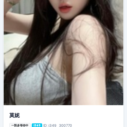
莫妮
ID: i349_300770
一對多等待中
i349