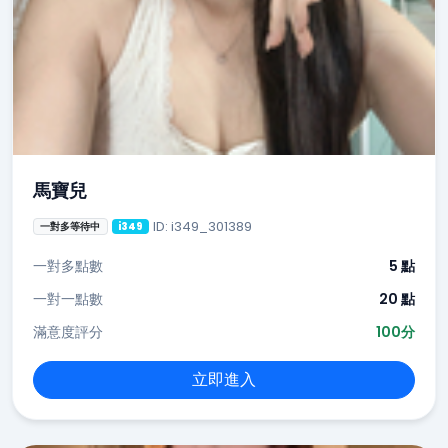
馬寶兒
ID: i349_301389
一對多等待中
i349
一對多點數
5 點
一對一點數
20 點
滿意度評分
100分
立即進入