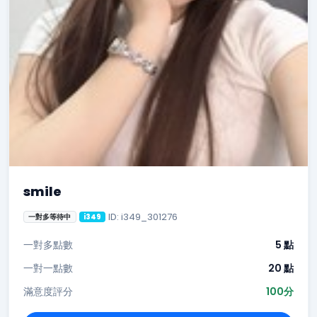
smile
ID: i349_301276
一對多等待中
i349
一對多點數
5 點
一對一點數
20 點
滿意度評分
100分