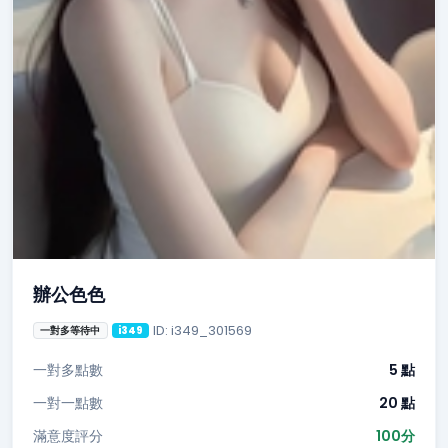
辦公色色
ID: i349_301569
一對多等待中
i349
一對多點數
5 點
一對一點數
20 點
滿意度評分
100分