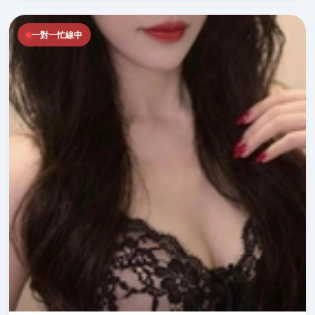
一對一忙線中