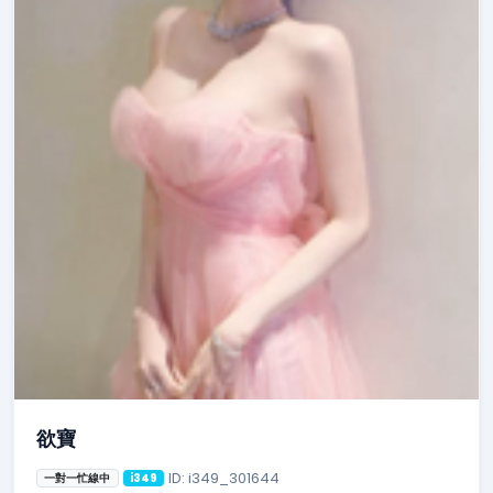
欲寶
ID: i349_301644
一對一忙線中
i349