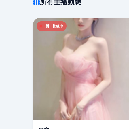
所有主播動態
一對一忙線中