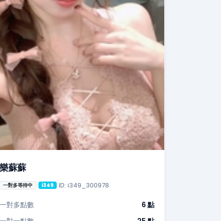
樂蘇蘇
ID: i349_300978
一對多等待中
i349
一對多點數
6 點