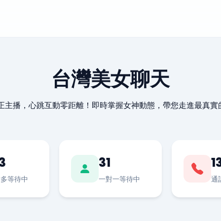
台灣美女聊天
最正主播，心跳互動零距離！即時掌握女神動態，帶您走進最真實
3
31
1
對多等待中
一對一等待中
通