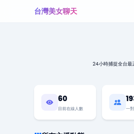
台灣美女聊天
24小時捕捉全台
60
19
目前在線人數
一