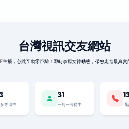
台灣視訊交友網站
最正主播，心跳互動零距離！即時掌握女神動態，帶您走進最真實
3
31
1
對多等待中
一對一等待中
通