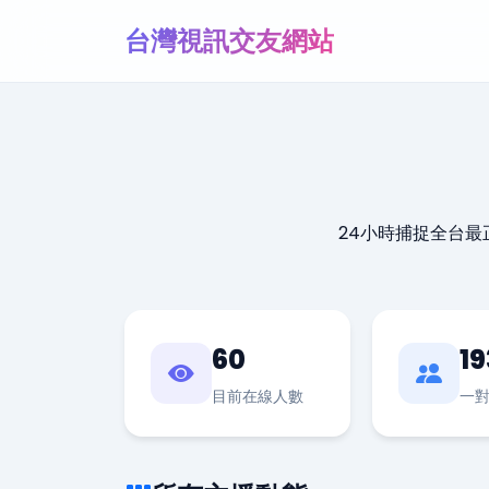
台灣視訊交友網站
24小時捕捉全台
60
19
目前在線人數
一