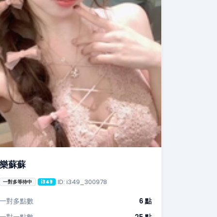
樂蘇蘇
ID: i349_300978
一對多等待中
i349
一對多點數
6 點