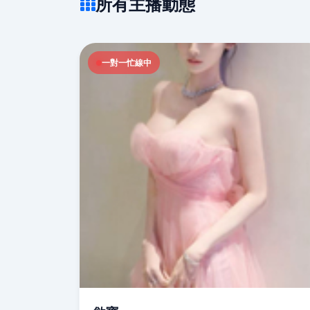
所有主播動態
一對一忙線中