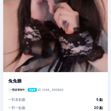
兔兔糖
ID: i349_300893
一對多等待中
i349
一對多點數
5 點
一對一點數
20 點