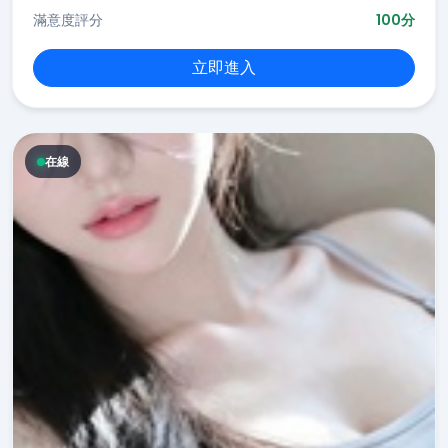
滿意度評分
100分
立即進入
在線