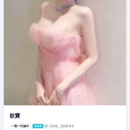
欲寶
ID: i349_301644
一對一忙線中
i349