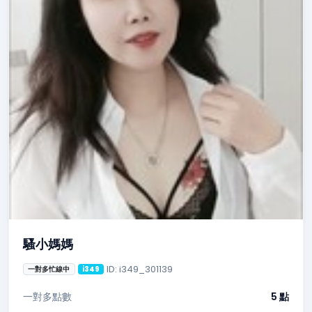
騷小媽媽
ID: i349_301139
一對多忙線中
i349
一對多點數
5 點