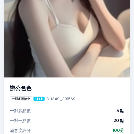
辦公色色
ID: i349_301569
一對多等待中
i349
一對多點數
5 點
一對一點數
20 點
滿意度評分
100分