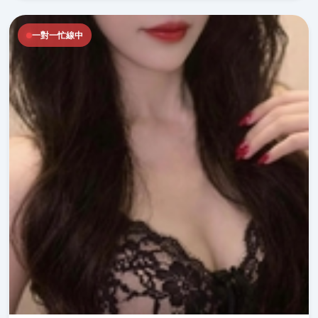
一對一忙線中