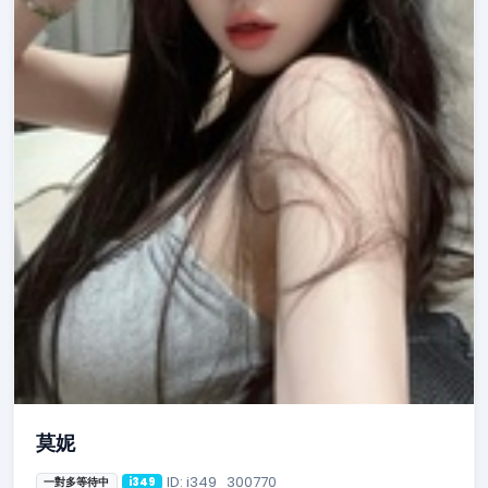
莫妮
ID: i349_300770
一對多等待中
i349