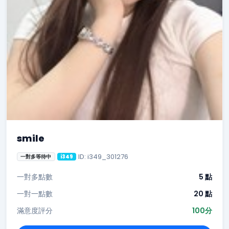
smile
ID: i349_301276
一對多等待中
i349
一對多點數
5 點
一對一點數
20 點
滿意度評分
100分