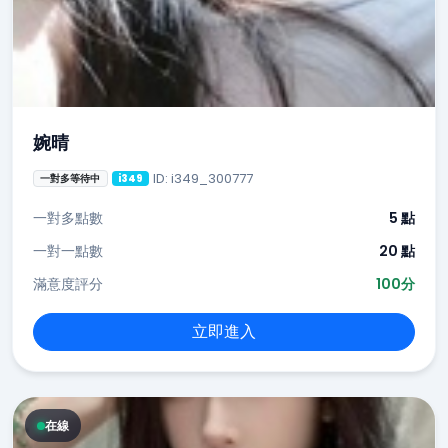
婉晴
ID: i349_300777
一對多等待中
i349
一對多點數
5 點
一對一點數
20 點
滿意度評分
100分
立即進入
在線