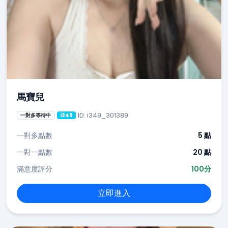
馬寶兒
ID: i349_301389
一對多等待中
i349
一對多點數
5 點
一對一點數
20 點
滿意度評分
100分
立即進入