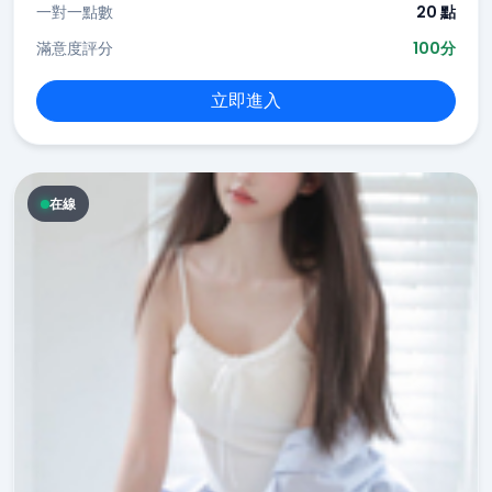
一對一點數
20 點
滿意度評分
100分
立即進入
在線