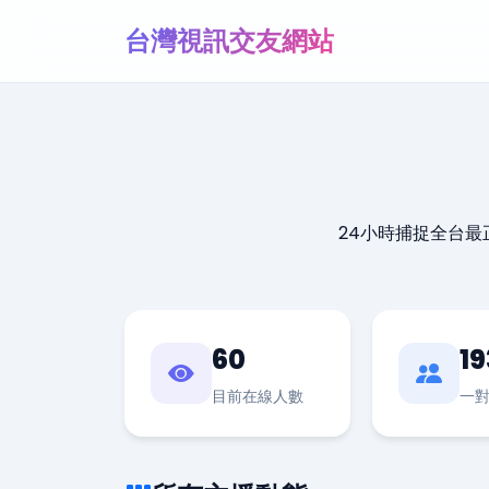
台灣視訊交友網站
24小時捕捉全台
60
19
目前在線人數
一