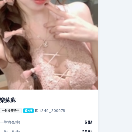
樂蘇蘇
ID: i349_300978
一對多等待中
i349
一對多點數
6 點