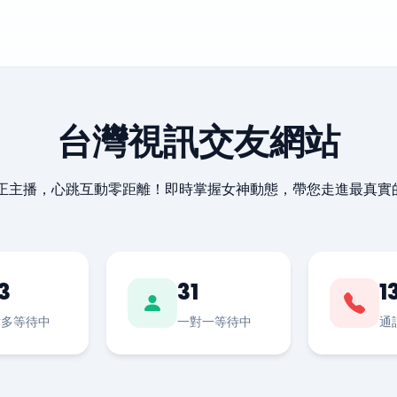
台灣視訊交友網站
最正主播，心跳互動零距離！即時掌握女神動態，帶您走進最真實
3
31
1
對多等待中
一對一等待中
通