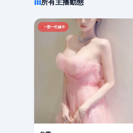
所有主播動態
一對一忙線中