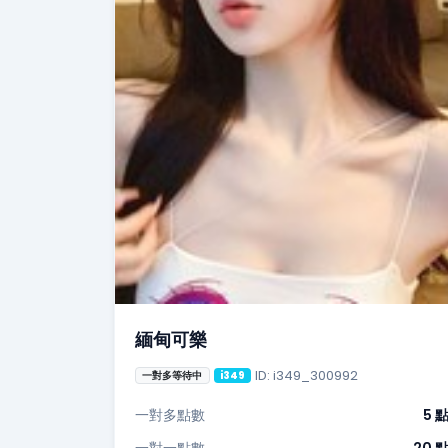
緬甸可樂
ID: i349_300992
一對多等待中
i349
一對多點數
5 