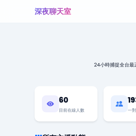
深夜聊天室
24小時捕捉全台
60
19
目前在線人數
一