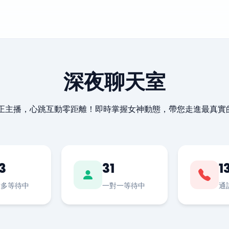
深夜聊天室
最正主播，心跳互動零距離！即時掌握女神動態，帶您走進最真實
3
31
1
對多等待中
一對一等待中
通