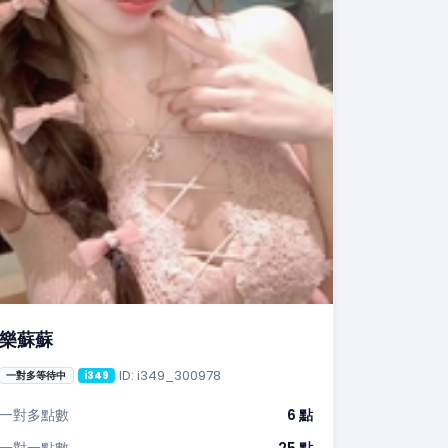
樂蘇蘇
ID: i349_300978
一對多等待中
i349
一對多點數
6 點