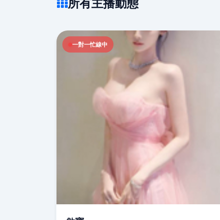
所有主播動態
一對一忙線中