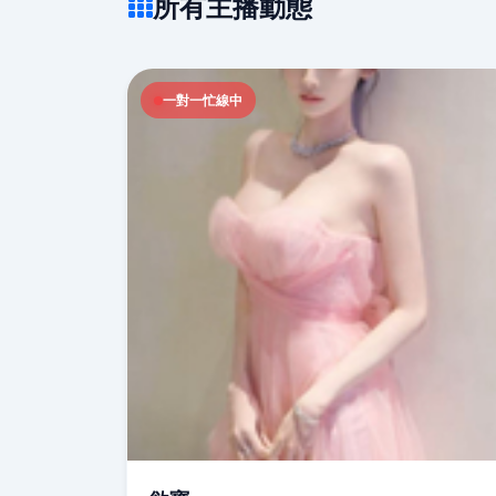
所有主播動態
一對一忙線中