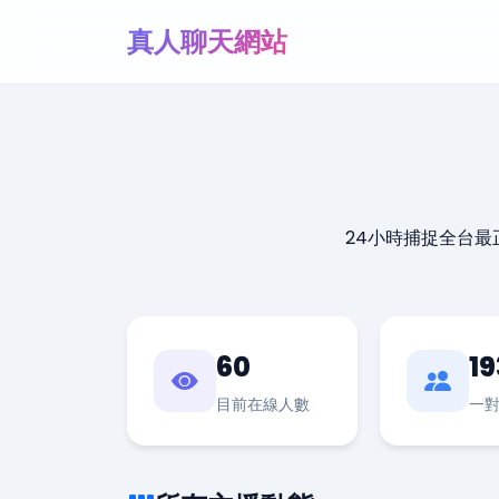
真人聊天網站
24小時捕捉全台
60
19
目前在線人數
一