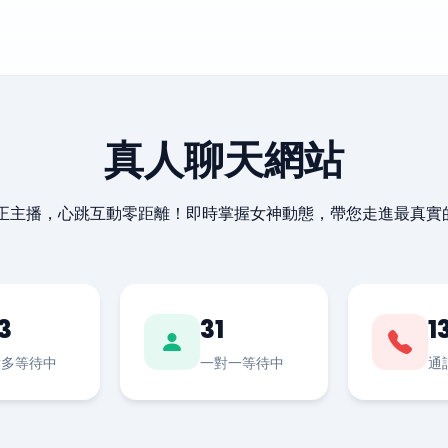
真人聊天網站
最正主播，心跳互動零距離！即時掌握女神動態，帶您走進最真實
3
31
1
對多等待中
一對一等待中
通