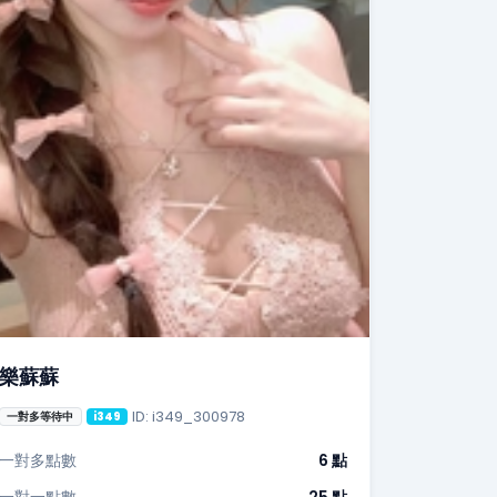
樂蘇蘇
ID: i349_300978
一對多等待中
i349
一對多點數
6 點