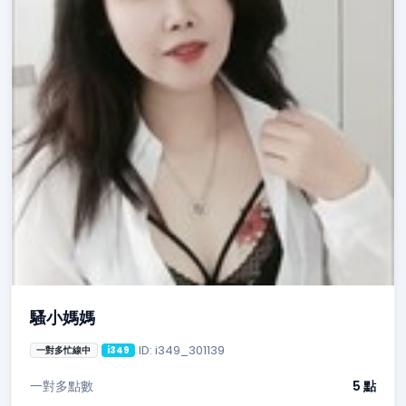
騷小媽媽
ID: i349_301139
一對多忙線中
i349
一對多點數
5 點