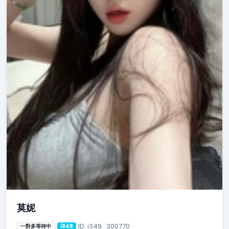
莫妮
ID: i349_300770
一對多等待中
i349