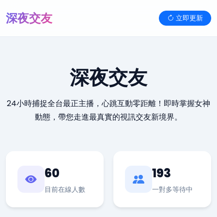
深夜交友
立即更新
深夜交友
24小時捕捉全台最正主播，心跳互動零距離！即時掌握女神
動態，帶您走進最真實的視訊交友新境界。
60
193
目前在線人數
一對多等待中