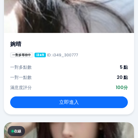
婉晴
ID: i349_300777
一對多等待中
i349
一對多點數
5 點
一對一點數
20 點
滿意度評分
100分
立即進入
在線