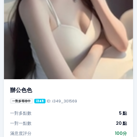
辦公色色
ID: i349_301569
一對多等待中
i349
一對多點數
5 點
一對一點數
20 點
滿意度評分
100分