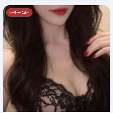
一對一忙線中