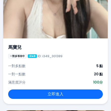
馬寶兒
ID: i349_301389
一對多等待中
i349
一對多點數
5 點
一對一點數
20 點
滿意度評分
100分
立即進入