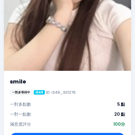
smile
ID: i349_301276
一對多等待中
i349
一對多點數
5 點
一對一點數
20 點
滿意度評分
100分