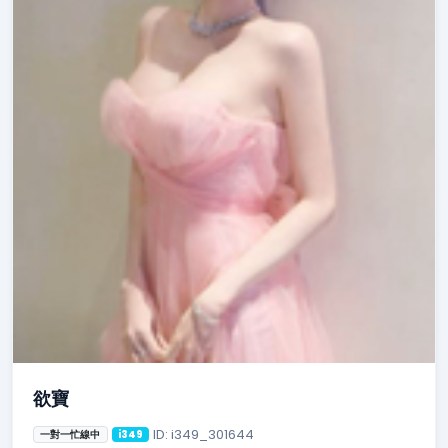
欲寶
ID: i349_301644
一對一忙線中
i349