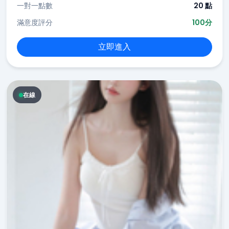
一對一點數
20 點
滿意度評分
100分
立即進入
在線