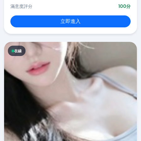
滿意度評分
100分
立即進入
在線