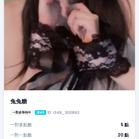
兔兔糖
ID: i349_300893
一對多等待中
i349
一對多點數
5 點
一對一點數
20 點