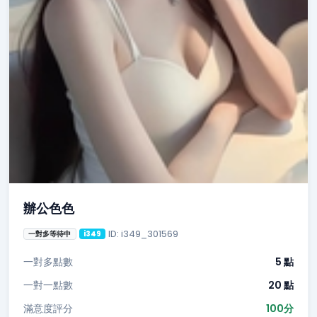
辦公色色
ID: i349_301569
一對多等待中
i349
一對多點數
5 點
一對一點數
20 點
滿意度評分
100分