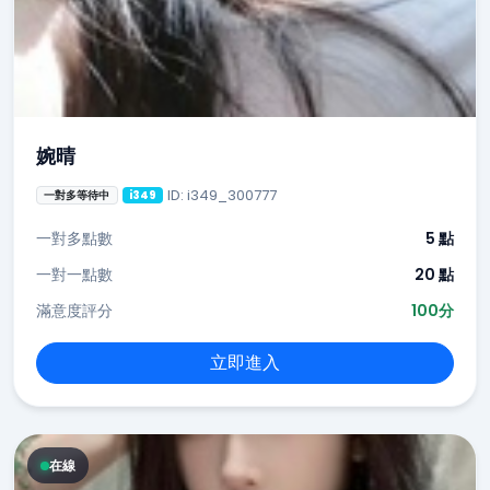
婉晴
ID: i349_300777
一對多等待中
i349
一對多點數
5 點
一對一點數
20 點
滿意度評分
100分
立即進入
在線