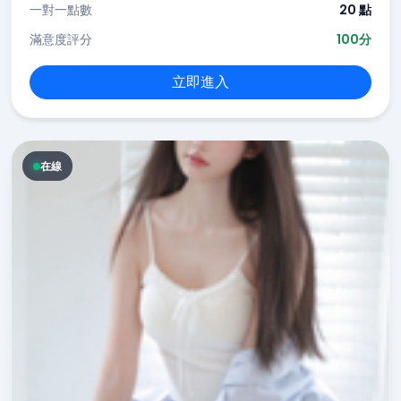
一對一點數
20 點
滿意度評分
100分
立即進入
在線