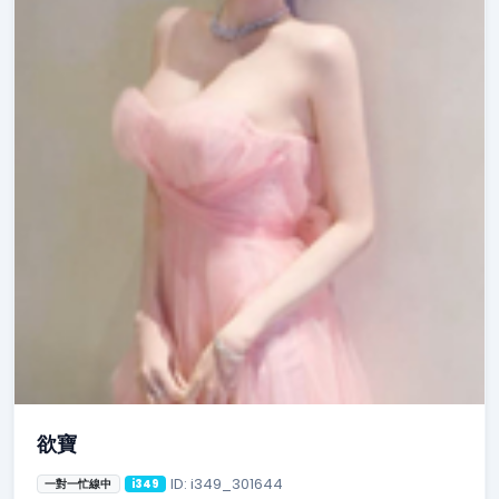
欲寶
ID: i349_301644
一對一忙線中
i349