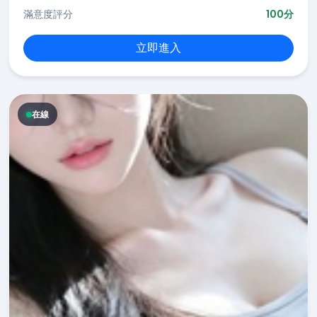
滿意度評分
100分
立即進入
在線