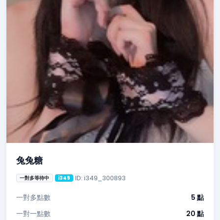
兔兔糖
ID: i349_300893
一對多等待中
i349
一對多點數
5 點
一對一點數
20 點