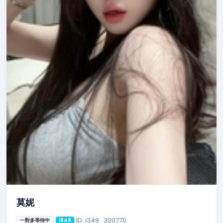
莫妮
ID: i349_300770
一對多等待中
i349