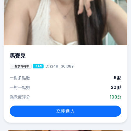
馬寶兒
ID: i349_301389
一對多等待中
i349
一對多點數
5 點
一對一點數
20 點
滿意度評分
100分
立即進入