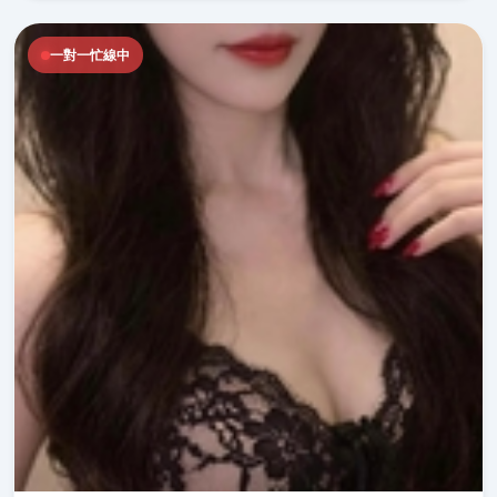
一對一忙線中