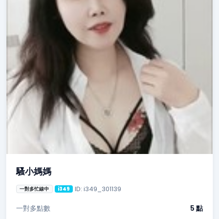
騷小媽媽
ID: i349_301139
一對多忙線中
i349
一對多點數
5 點