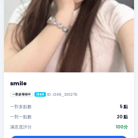
smile
ID: i349_301276
一對多等待中
i349
一對多點數
5 點
一對一點數
20 點
滿意度評分
100分