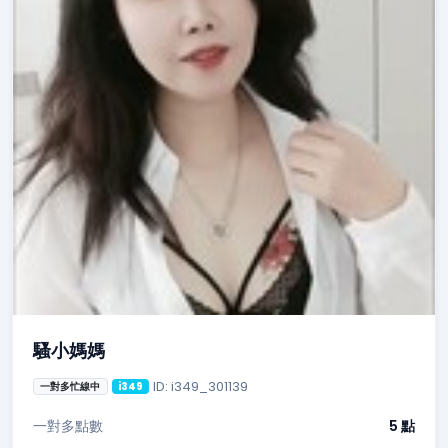
騷小媽媽
ID: i349_301139
一對多忙線中
i349
一對多點數
5 點