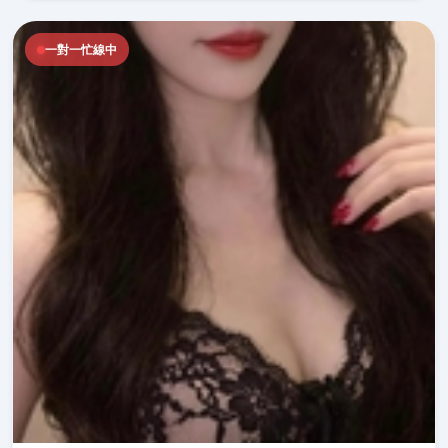
一對一忙線中