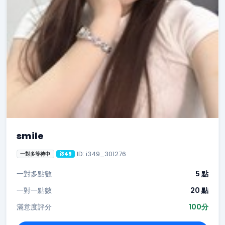
smile
ID: i349_301276
一對多等待中
i349
一對多點數
5 點
一對一點數
20 點
滿意度評分
100分