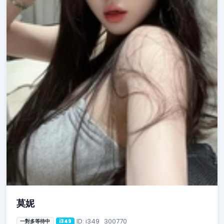
莫妮
ID: i349_300770
一對多等待中
i349