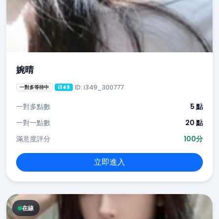
婉晴
ID: i349_300777
一對多等待中
i349
一對多點數
5 點
一對一點數
20 點
滿意度評分
100分
立即進入
在線