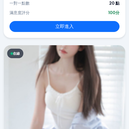
一對一點數
20 點
滿意度評分
100分
立即進入
在線