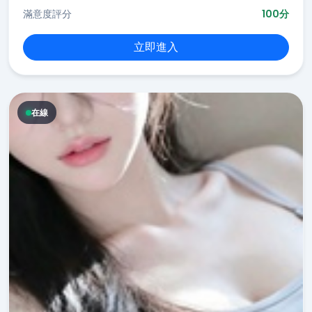
滿意度評分
100分
立即進入
在線