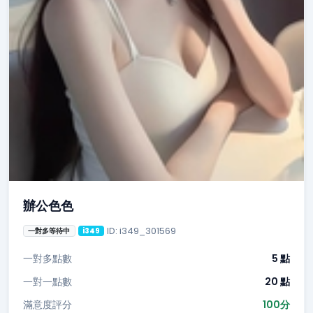
辦公色色
ID: i349_301569
一對多等待中
i349
一對多點數
5 點
一對一點數
20 點
滿意度評分
100分