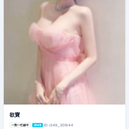
欲寶
ID: i349_301644
一對一忙線中
i349