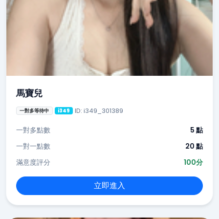
馬寶兒
ID: i349_301389
一對多等待中
i349
一對多點數
5 點
一對一點數
20 點
滿意度評分
100分
立即進入