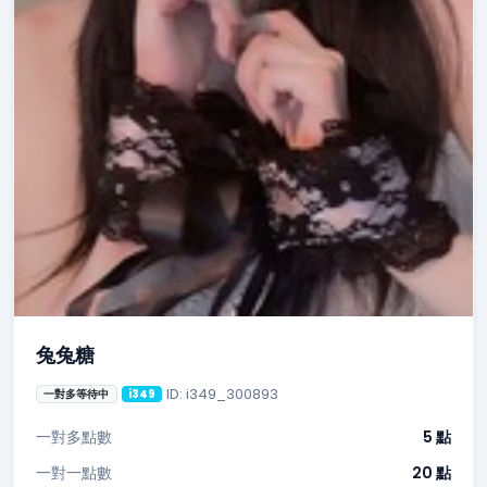
兔兔糖
ID: i349_300893
一對多等待中
i349
一對多點數
5 點
一對一點數
20 點