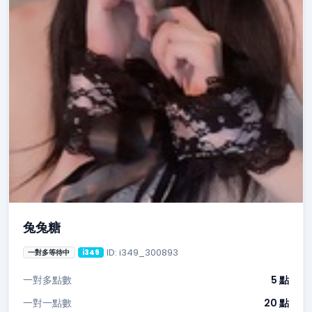
兔兔糖
ID: i349_300893
一對多等待中
i349
一對多點數
5 點
一對一點數
20 點