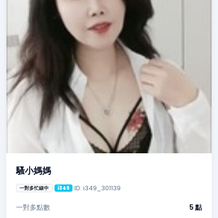
騷小媽媽
ID: i349_301139
一對多忙線中
i349
一對多點數
5 點