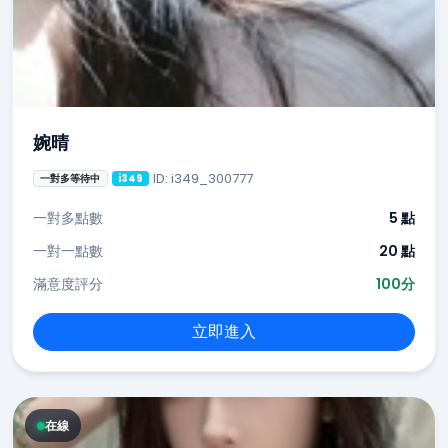
婉晴
ID: i349_300777
一對多等待中
i349
一對多點數
5 點
一對一點數
20 點
滿意度評分
100分
立即進入
在線