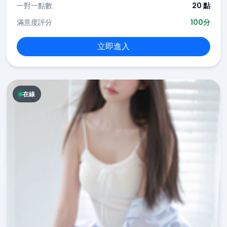
一對一點數
20 點
滿意度評分
100分
立即進入
在線