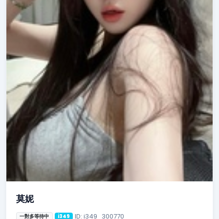
莫妮
ID: i349_300770
一對多等待中
i349