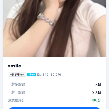
smile
ID: i349_301276
一對多等待中
i349
一對多點數
5 點
一對一點數
20 點
滿意度評分
100分