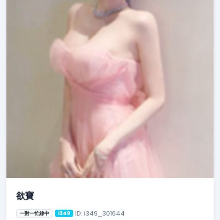
欲寶
ID: i349_301644
一對一忙線中
i349