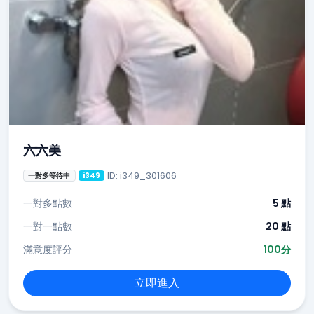
六六美
ID: i349_301606
一對多等待中
i349
一對多點數
5 點
一對一點數
20 點
滿意度評分
100分
立即進入