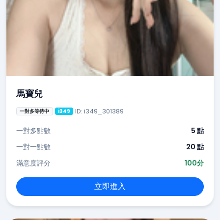
馬寶兒
ID: i349_301389
一對多等待中
i349
一對多點數
5 點
一對一點數
20 點
滿意度評分
100分
立即進入