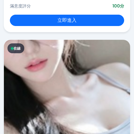
滿意度評分
100分
立即進入
在線