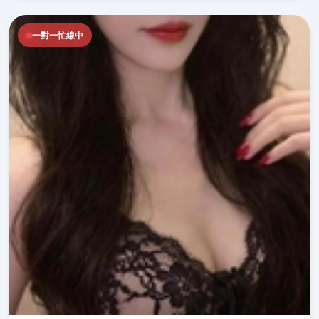
一對一忙線中