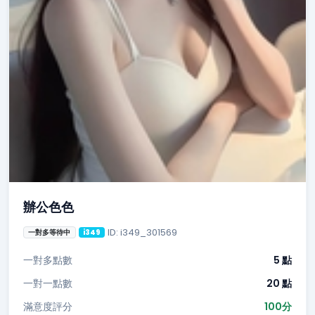
辦公色色
ID: i349_301569
一對多等待中
i349
一對多點數
5 點
一對一點數
20 點
滿意度評分
100分