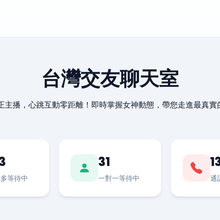
台灣交友聊天室
最正主播，心跳互動零距離！即時掌握女神動態，帶您走進最真實
3
31
1
對多等待中
一對一等待中
通