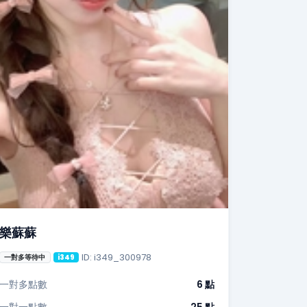
樂蘇蘇
ID: i349_300978
一對多等待中
i349
一對多點數
6 點