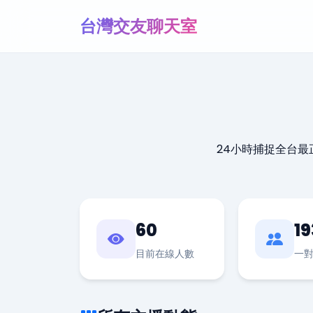
台灣交友聊天室
24小時捕捉全台
60
19
目前在線人數
一