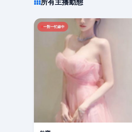
所有主播動態
一對一忙線中